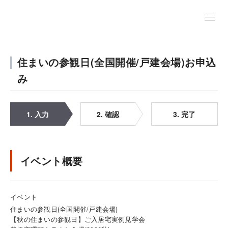
住まいの参観日(全国開催/戸建会場)お申込
み
1. 入力
2. 確認
3. 完了
イベント概要
イベント
住まいの参観日(全国開催/戸建会場)
【秋の住まいの参観日】ご入居宅実例見学会