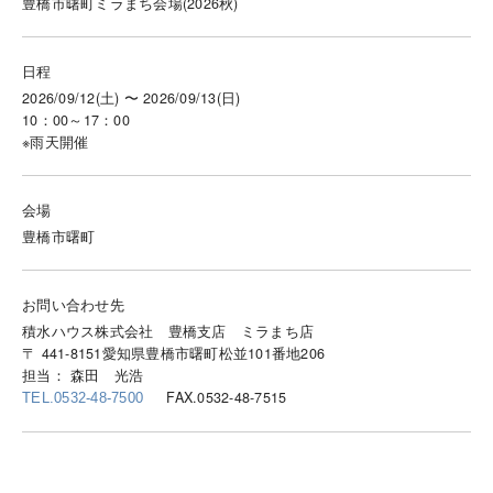
豊橋市曙町ミラまち会場(2026秋)
日程
2026/09/12(土) 〜 2026/09/13(日)
10：00～17：00
※雨天開催
会場
豊橋市曙町
お問い合わせ先
積水ハウス株式会社 豊橋支店 ミラまち店
〒 441-8151愛知県豊橋市曙町松並101番地206
担当： 森田 光浩
FAX.0532-48-7515
TEL.0532-48-7500