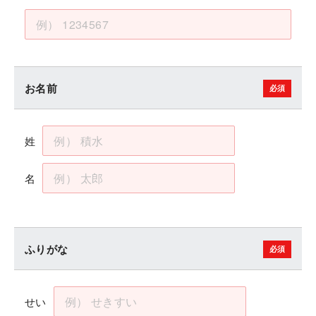
お名前
姓
名
ふりがな
せい