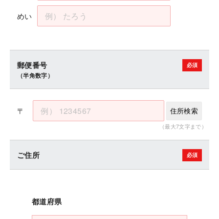
めい
郵便番号
（半角数字）
〒
住所検索
（最大7文字まで）
ご住所
都道府県