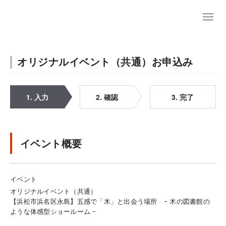
オリジナルイベント（共通）お申込み
1. 入力
2. 確認
3. 完了
イベント概要
イベント
オリジナルイベント（共通）
【浜松市浜名区永島】五感で「木」と出会う場所 ｰ 木の図書館の
ような体感型ショールーム ｰ