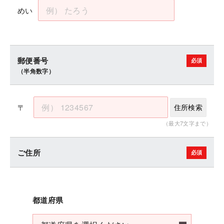
めい
郵便番号
（半角数字）
〒
住所検索
（最大7文字まで）
ご住所
都道府県