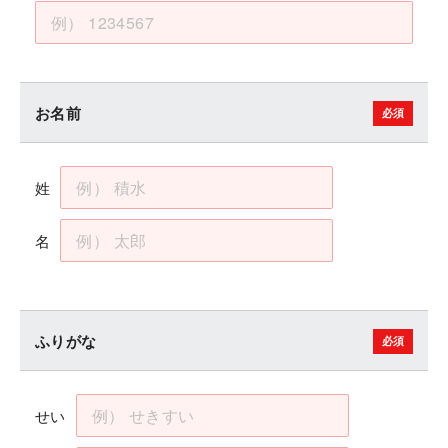
お名前
姓
名
ふりがな
せい