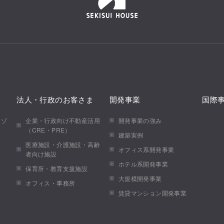
法人・行政のお客さま
開発事業
国際
メゾ
企業・行政向け不動産活用
開発事業の強み
（CRE・PRE）
建築実例
医療施設・介護施設・高齢
オフィス系開発事業
者向け施設
ホテル系開発事業
保育所・教育支援施設
大規模開発事業
オフィス・事務所
賃貸マンション開発事業