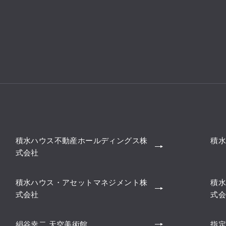
積水ハウス不動産ホールディングス株
積水
式会社
積水ハウス・アセットマネジメント株
積水
式会社
式会
絹谷幸二 天空美術館
指定