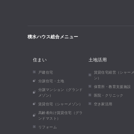
積水ハウス総合メニュー
住まい
土地活用
戸建住宅
賃貸住宅経営（シャー
ン）
分譲住宅・土地
保育所・教育支援施設
分譲マンション（グランド
メゾン）
医院・クリニック
賃貸住宅（シャーメゾン）
空き家活用
高齢者向け賃貸住宅（グラ
ンドマスト）
リフォーム