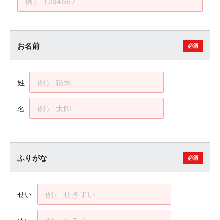
お名前
姓
名
ふりがな
せい