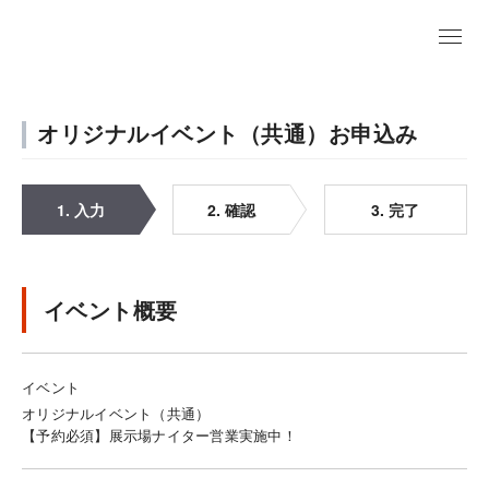
オリジナルイベント（共通）お申込み
1. 入力
2. 確認
3. 完了
イベント概要
イベント
オリジナルイベント（共通）
【予約必須】展示場ナイター営業実施中！