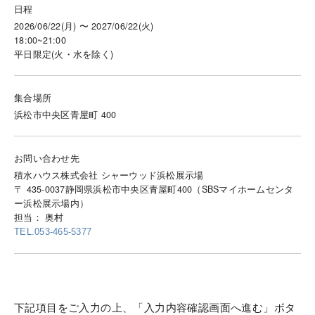
日程
2026/06/22(月) 〜 2027/06/22(火)
18:00~21:00
平日限定(火・水を除く)
集合場所
浜松市中央区青屋町 400
お問い合わせ先
積水ハウス株式会社 シャーウッド浜松展示場
〒 435-0037静岡県浜松市中央区青屋町400（SBSマイホームセンタ
ー浜松展示場内）
担当： 奥村
TEL.053-465-5377
下記項目をご入力の上、「入力内容確認画面へ進む」ボタ