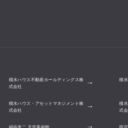
積水ハウス不動産ホールディングス株
積水
式会社
積水ハウス・アセットマネジメント株
積水
式会社
式会
絹谷幸二 天空美術館
指定