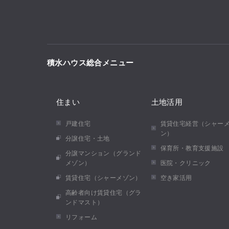
積水ハウス総合メニュー
住まい
土地活用
戸建住宅
賃貸住宅経営（シャー
ン）
分譲住宅・土地
保育所・教育支援施設
分譲マンション（グランド
メゾン）
医院・クリニック
賃貸住宅（シャーメゾン）
空き家活用
高齢者向け賃貸住宅（グラ
ンドマスト）
リフォーム