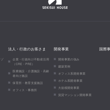
法人・行政のお客さま
開発事業
国際
メゾ
企業・行政向け不動産活用
開発事業の強み
（CRE・PRE）
建築実例
医療施設・介護施設・高齢
オフィス系開発事業
者向け施設
ホテル系開発事業
保育所・教育支援施設
大規模開発事業
オフィス・事務所
賃貸マンション開発事業