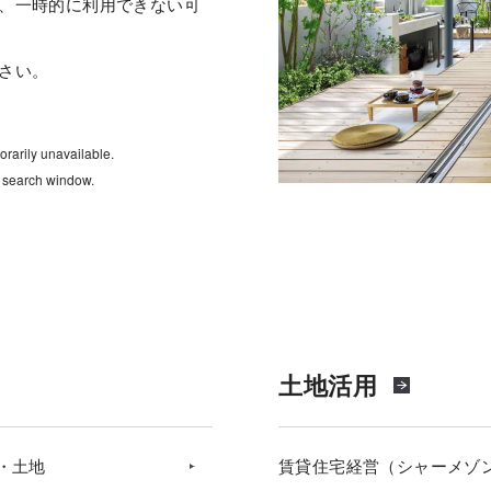
、一時的に利用できない可
さい。
rarily unavailable.
e search window.
土地活用
・土地
賃貸住宅経営（シャーメゾ