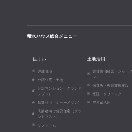
積水ハウス総合メニュー
住まい
土地活用
戸建住宅
賃貸住宅経営（シャー
ン）
分譲住宅・土地
保育所・教育支援施設
分譲マンション（グランド
メゾン）
医院・クリニック
賃貸住宅（シャーメゾン）
空き家活用
高齢者向け賃貸住宅（グラ
ンドマスト）
リフォーム