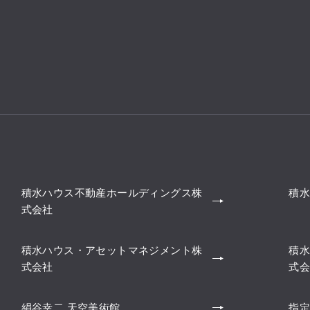
積水ハウス不動産ホールディングス株
積水
式会社
積水ハウス・アセットマネジメント株
積水
式会社
式会
絹谷幸二 天空美術館
指定