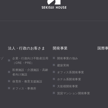
法人・行政のお客さま
開発事業
国際
メゾ
企業・行政向け不動産活用
開発事業の強み
（CRE・PRE）
建築実例
医療施設・介護施設・高齢
オフィス系開発事業
者向け施設
ホテル系開発事業
保育所・教育支援施設
大規模開発事業
オフィス・事務所
賃貸マンション開発事業