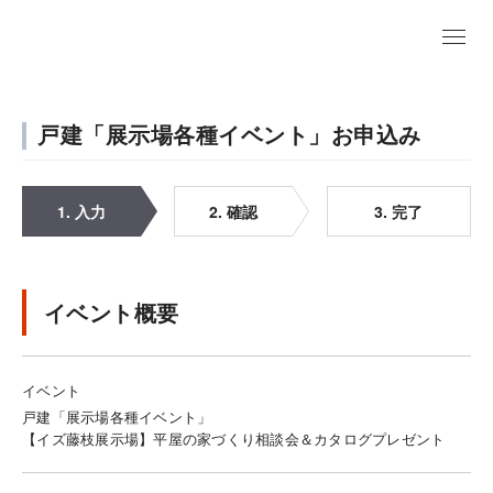
戸建「展示場各種イベント」お申込み
1. 入力
2. 確認
3. 完了
イベント概要
イベント
戸建「展示場各種イベント」
【イズ藤枝展示場】平屋の家づくり相談会＆カタログプレゼント