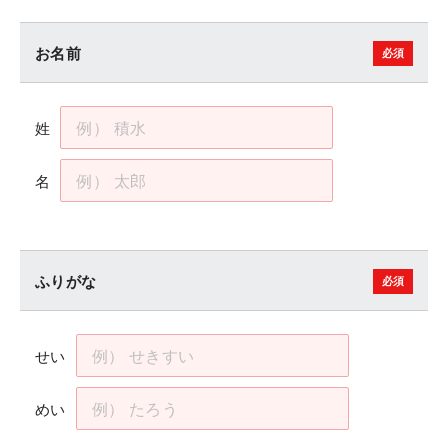
お名前
姓
名
ふりがな
せい
めい