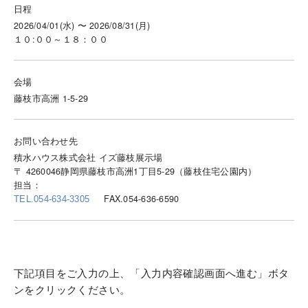
日程
2026/04/01(水) 〜 2026/08/31(月)
１０:００～１８：００
会場
藤枝市高洲 1-5-29
お問い合わせ先
積水ハウス株式会社 イズ藤枝展示場
〒 4260046静岡県藤枝市高洲1丁目5-29（藤枝住宅公園内）
担当：
FAX.054-636-6590
TEL.054-634-3305
下記項目をご入力の上、「入力内容確認画面へ進む」ボタ
ンをクリックください。