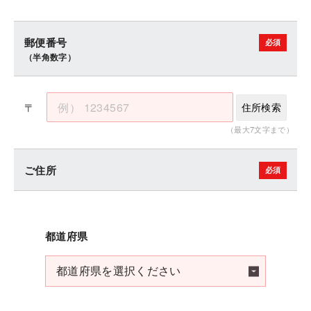
郵便番号
（半角数字）
〒
住所検索
（最大7文字まで）
ご住所
都道府県