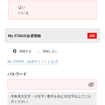
はい
いいえ
My STAGE会員登録
登録する
登録しない
My STAGE（会員サイト）とは
パスワード
半角英大文字・小文字 / 数字を含む10文字以上でご入
力ください。