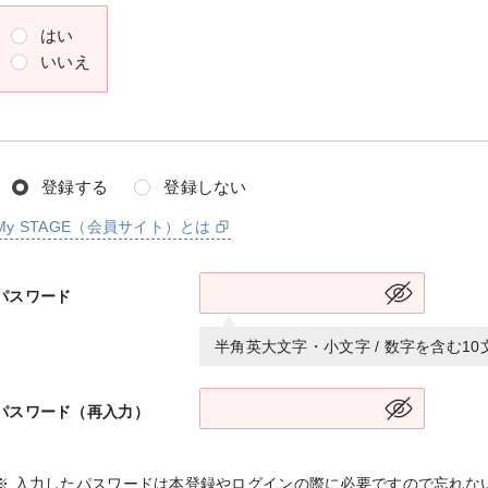
はい
いいえ
登録する
登録しない
My STAGE（会員サイト）とは
パスワード
半角英大文字・小文字 / 数字を含む1
パスワード（再入力）
※ 入力したパスワードは本登録やログインの際に必要ですので忘れな