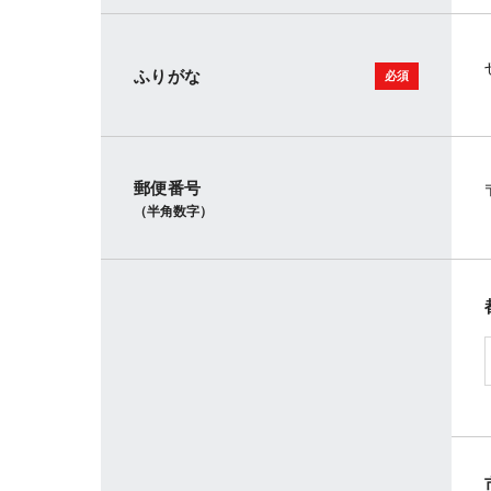
ふりがな
郵便番号
（半角数字）