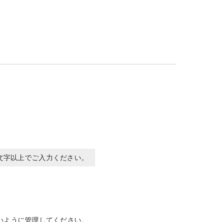
0文字以上でご入力ください。
いように管理してください。