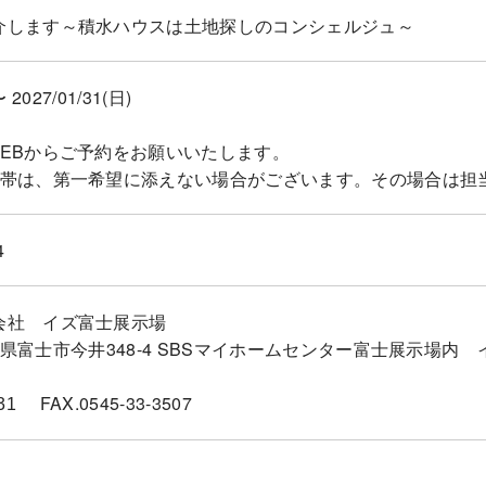
介します～積水ハウスは土地探しのコンシェルジュ～
〜 2027/01/31(日)
WEBからご予約をお願いいたします。
間帯は、第一希望に添えない場合がございます。その場合は担
4
会社 イズ富士展示場
6静岡県富士市今井348-4 SBSマイホームセンター富士展示場内
FAX.0545-33-3507
31