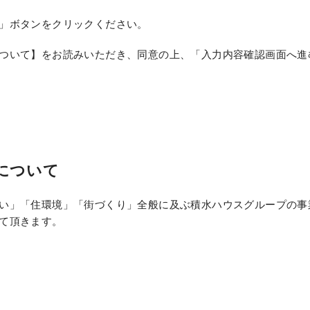
」ボタンをクリックください。
ついて】をお読みいただき、同意の上、「入力内容確認画面へ進
について
い」「住環境」「街づくり」全般に及ぶ積水ハウスグループの事
て頂きます。