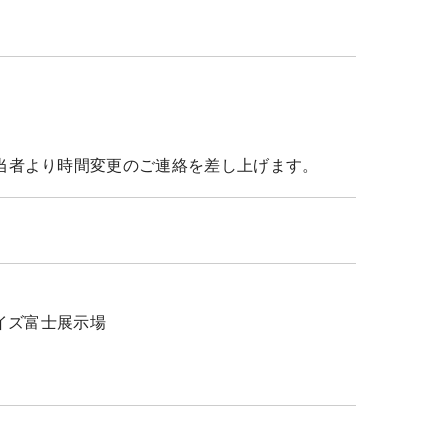
当者より時間変更のご連絡を差し上げます。
 イズ富士展示場