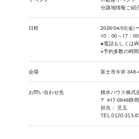
分譲地情報ご紹
日程
2026/04/03(金) 
10：00～17：00
●電話もしくは
※予約多数の時
会場
富士市今井 348-
お問い合わせ先
積水ハウス株式
〒 417-084
担当： 児玉
TEL.0120-313-8