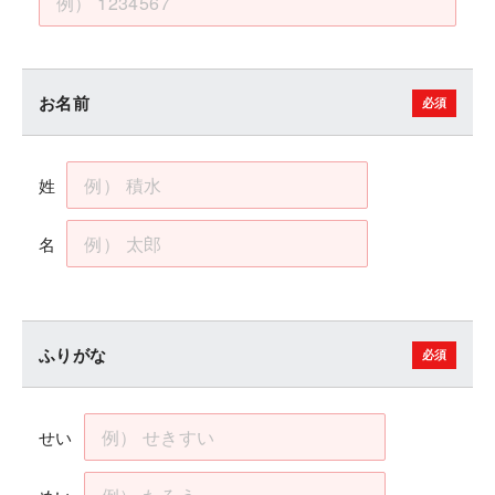
お名前
姓
名
ふりがな
せい