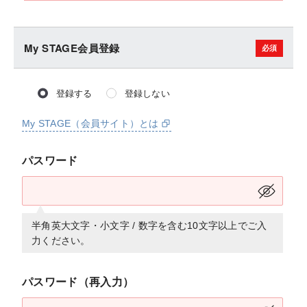
My STAGE会員登録
登録する
登録しない
My STAGE（会員サイト）とは
パスワード
半角英大文字・小文字 / 数字を含む10文字以上でご入
力ください。
パスワード（再入力）