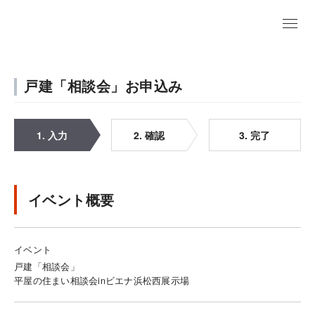
戸建「相談会」お申込み
1. 入力
2. 確認
3. 完了
イベント概要
イベント
戸建「相談会」
平屋の住まい相談会inビエナ浜松西展示場