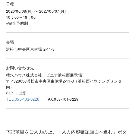
日程
2026/06/08(月) 〜 2027/06/07(月)
10：00～18：00
※完全予約制
会場
浜松市中央区東伊場 2-11-3
お問い合わせ先
積水ハウス株式会社 ビエナ浜松西展示場
〒 4328036浜松市中央区東伊場2-11-3（浜松西ハウジングセンター
内）
担当： 土野
FAX.053-401-3229
TEL.053-401-3228
下記項目をご入力の上、「入力内容確認画面へ進む」ボタ