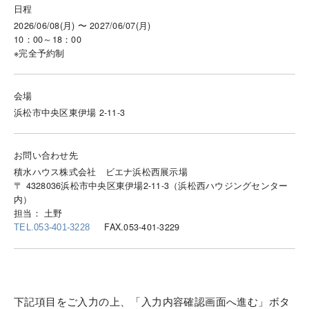
日程
2026/06/08(月) 〜 2027/06/07(月)
10：00～18：00
※完全予約制
会場
浜松市中央区東伊場 2-11-3
お問い合わせ先
積水ハウス株式会社 ビエナ浜松西展示場
〒 4328036浜松市中央区東伊場2-11-3（浜松西ハウジングセンター
内）
担当： 土野
FAX.053-401-3229
TEL.053-401-3228
下記項目をご入力の上、「入力内容確認画面へ進む」ボタ