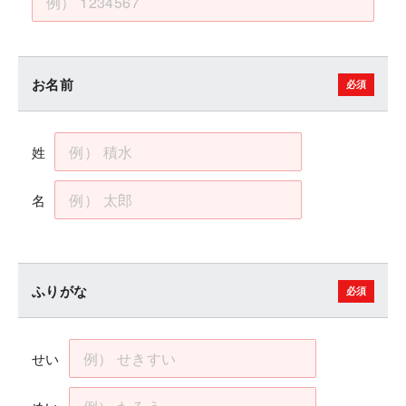
お名前
姓
名
ふりがな
せい