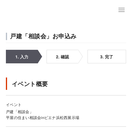
戸建「相談会」お申込み
1. 入力
2. 確認
3. 完了
イベント概要
イベント
戸建「相談会」
平屋の住まい相談会inビエナ浜松西展示場