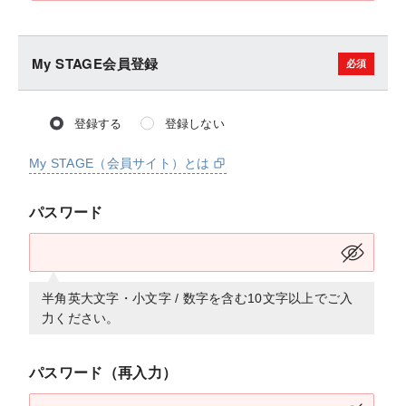
My STAGE会員登録
登録する
登録しない
My STAGE（会員サイト）とは
パスワード
半角英大文字・小文字 / 数字を含む10文字以上でご入
力ください。
パスワード（再入力）