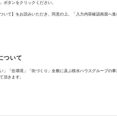
」ボタンをクリックください。
ついて】をお読みいただき、同意の上、「入力内容確認画面へ進
について
い」「住環境」「街づくり」全般に及ぶ積水ハウスグループの事
て頂きます。