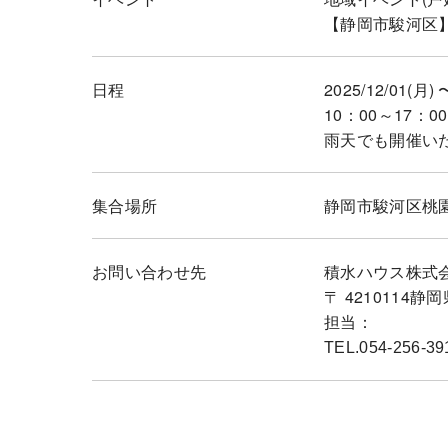
【静岡市駿河区
日程
2025/12/01(月) 
10：00～17：00
雨天でも開催い
集合場所
静岡市駿河区桃園
お問い合わせ先
積水ハウス株式
〒 421011
担当：
TEL.054-256-39