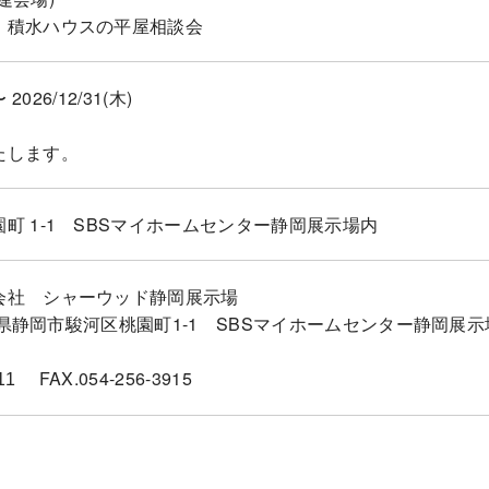
】積水ハウスの平屋相談会
〜 2026/12/31(木)
たします。
町 1-1 SBSマイホームセンター静岡展示場内
会社 シャーウッド静岡展示場
4静岡県静岡市駿河区桃園町1-1 SBSマイホームセンター静岡展
FAX.054-256-3915
11