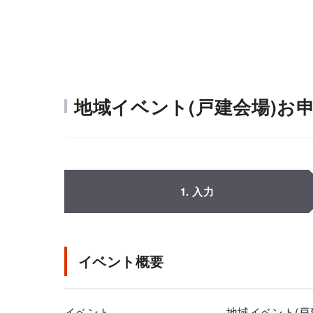
地域イベント(戸建会場)お
1. 入力
イベント概要
イベント
地域イベント(戸