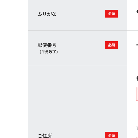
ふりがな
郵便番号
（半角数字）
ご住所