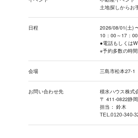
土地探しからお
日程
2026/08/01(土) 
10：00～17：00
●電話もしくは
※予約多数の時
会場
三島市松本27-1
お問い合わせ先
積水ハウス株式
〒 411-0822
担当： 鈴木
TEL.0120-340-3