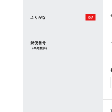
ふりがな
郵便番号
（半角数字）