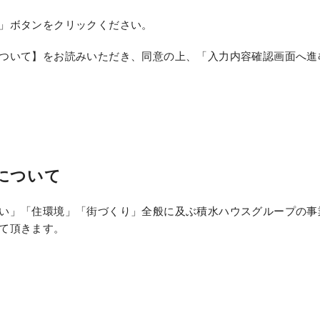
」ボタンをクリックください。
ついて】をお読みいただき、同意の上、「入力内容確認画面へ進
について
い」「住環境」「街づくり」全般に及ぶ積水ハウスグループの事
て頂きます。