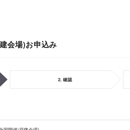
戸建会場)お申込み
2. 確認
全国開催/戸建会場)