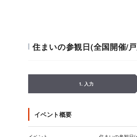
住まいの参観日(全国開催/
1. 入力
イベント概要
イベント
住まいの参観日(