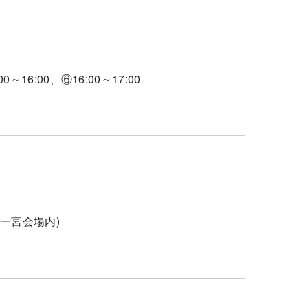
00～16:00、⑥16:00～17:00
ー一宮会場内)