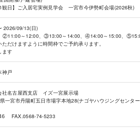
観日】ご入居宅実例見学会 一宮市今伊勢町会場(2026秋)
〜 2026/09/13(日)
、②11:00～12:00、③13:00～14:00、④14:00～15:00、⑤15:
いただけますように時間枠でご予約承ります。
します
本神戸
会社名古屋西支店 イズ一宮展示場
23愛知県一宮市丹陽町五日市場字本地28(ナゴヤハウジングセンタ
FAX.0568-74-5233
46