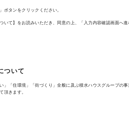
」ボタンをクリックください。
ついて】をお読みいただき、同意の上、「入力内容確認画面へ進
について
い」「住環境」「街づくり」全般に及ぶ積水ハウスグループの事
て頂きます。