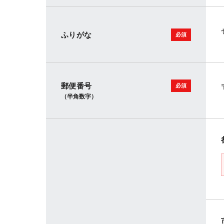
ふりがな
郵便番号
（半角数字）