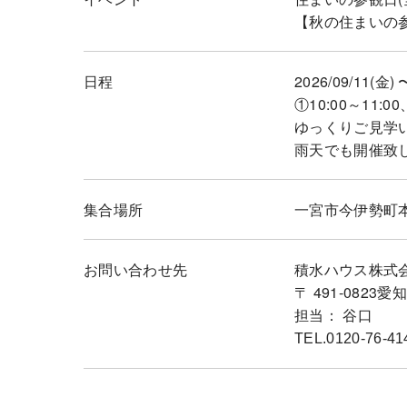
【秋の住まいの参
日程
2026/09/11(金) 
①10:00～11:00
ゆっくりご見学
雨天でも開催致
集合場所
一宮市今伊勢町
お問い合わせ先
積水ハウス株式
〒 491-08
担当： 谷口
TEL.0120-76-41