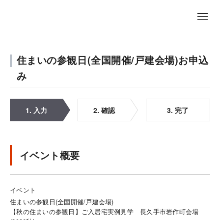
住まいの参観日(全国開催/戸建会場)お申込
み
1. 入力
2. 確認
3. 完了
イベント概要
イベント
住まいの参観日(全国開催/戸建会場)
【秋の住まいの参観日】ご入居宅実例見学 長久手市岩作町会場