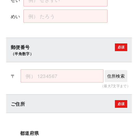
めい
郵便番号
（半角数字）
〒
住所検索
（最大7文字まで）
ご住所
都道府県