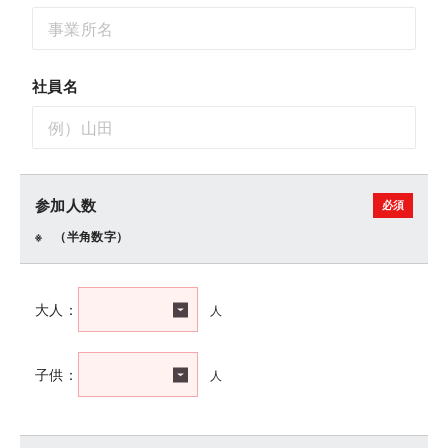
社員名
参加人数
（半角数字）
人
大人：
人
子供：