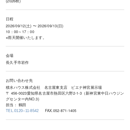
(2026秋)
日程
2026/09/12(土) 〜 2026/09/13(日)
10：00～17：00
※雨天開催いたします。
会場
長久手市岩作
お問い合わせ先
積水ハウス株式会社 名古屋東支店 ビエナ神宮展示場
〒 456-0023愛知県名古屋市熱田区六野2-1-3（新神宮東中日ハウジン
グセンター内NO.3)
担当： 鶴田
FAX.052-871-1405
TEL.0120--11-8542