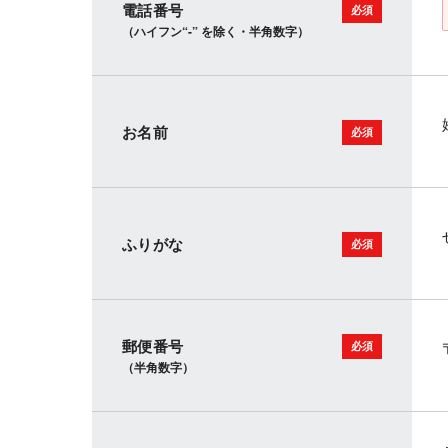
電話番号
（ハイフン“-” を除く・半角数字）
お名前
ふりがな
郵便番号
（半角数字）