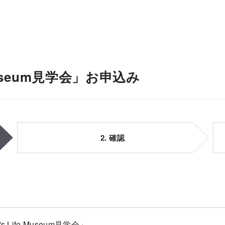
 Museum見学会」お申込み
2. 確認
s Life Museum見学会」