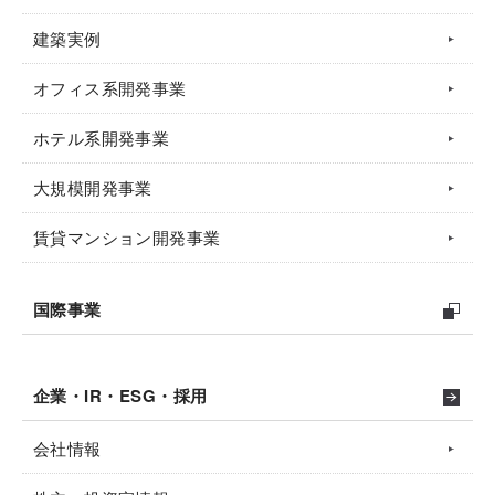
建築実例
オフィス系開発事業
ホテル系開発事業
大規模開発事業
賃貸マンション開発事業
国際事業
企業・IR・ESG・採用
会社情報