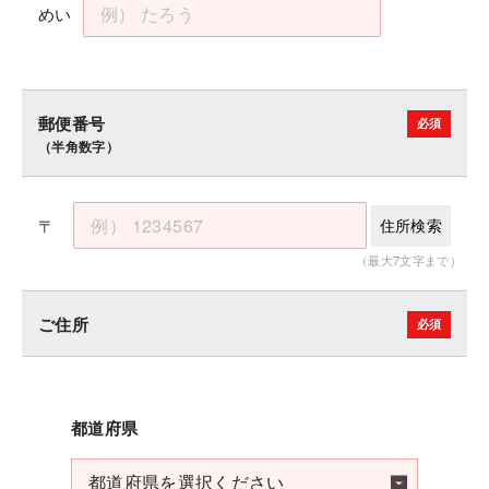
めい
郵便番号
（半角数字）
〒
住所検索
（最大7文字まで）
ご住所
都道府県