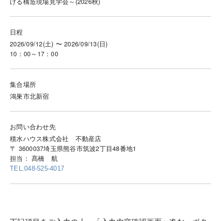
ける構造現場見学会～(2026秋)
日程
2026/09/12(土) 〜 2026/09/13(日)
10：00～17：00
集合場所
鴻巣市北新宿
お問い合わせ先
積水ハウス株式会社 不動産店
〒 3600037埼玉県熊谷市筑波2丁目48番地1
担当： 髙橋 航
TEL.048-525-4017