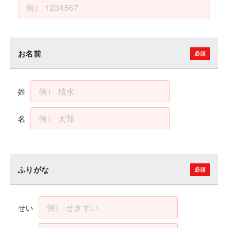
お名前
姓
名
ふりがな
せい