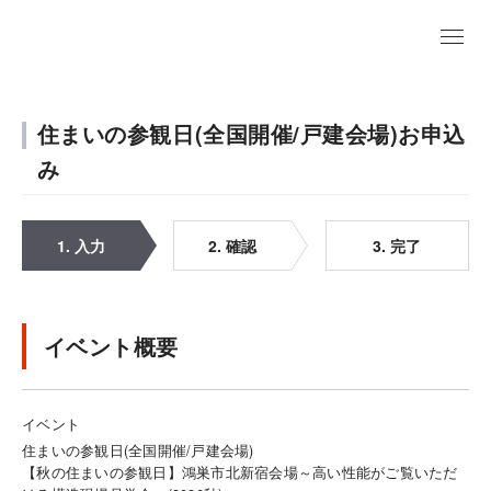
住まいの参観日(全国開催/戸建会場)お申込
み
1. 入力
2. 確認
3. 完了
イベント概要
イベント
住まいの参観日(全国開催/戸建会場)
【秋の住まいの参観日】鴻巣市北新宿会場～高い性能がご覧いただ