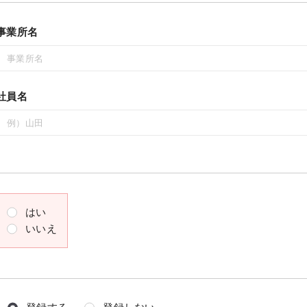
事業所名
社員名
はい
いいえ