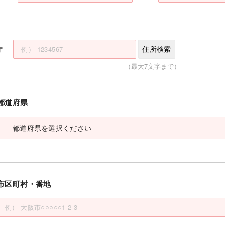
〒
住所検索
（最大7文字まで）
都道府県
市区町村・番地