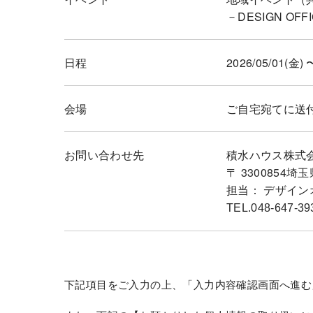
－DESIGN OF
日程
2026/05/01(金) 
会場
ご自宅宛てに送
お問い合わせ先
積水ハウス株式
〒 3300854
担当： デザイン
TEL.048-647-39
下記項目をご入力の上、「入力内容確認画面へ進む