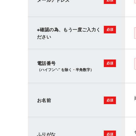
メールアドレス
※確認の為、もう一度ご入力く
ださい
電話番号
（ハイフン“-” を除く・半角数字）
お名前
ふりがな