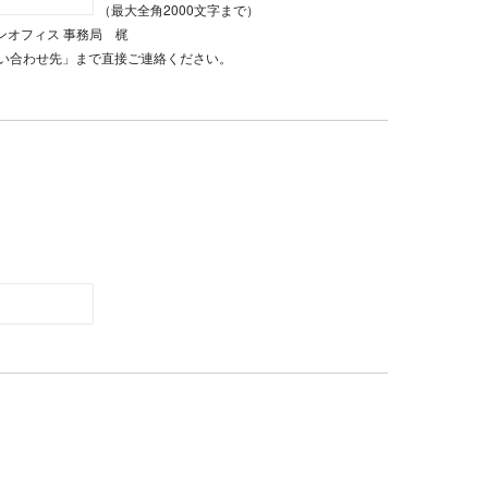
（最大全角2000文字まで）
インオフィス 事務局 梶
い合わせ先」まで直接ご連絡ください。