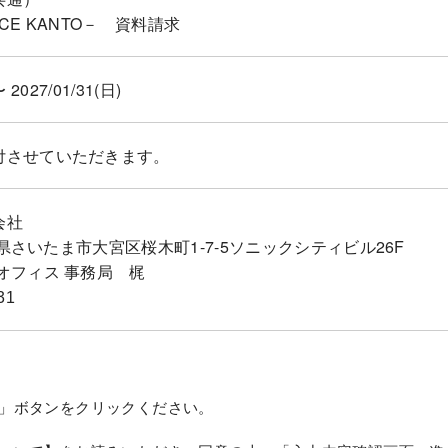
FICE KANTO－ 資料請求
〜 2027/01/31(日)
付させていただきます。
会社
埼玉県さいたま市大宮区桜木町1-7-5ソニックシティビル26F
オフィス 事務局 梶
31
」ボタンをクリックください。