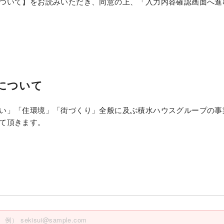
ついて】をお読みいただき、同意の上、「入力内容確認画面へ進
について
い」「住環境」「街づくり」全般に及ぶ積水ハウスグループの事
て頂きます。