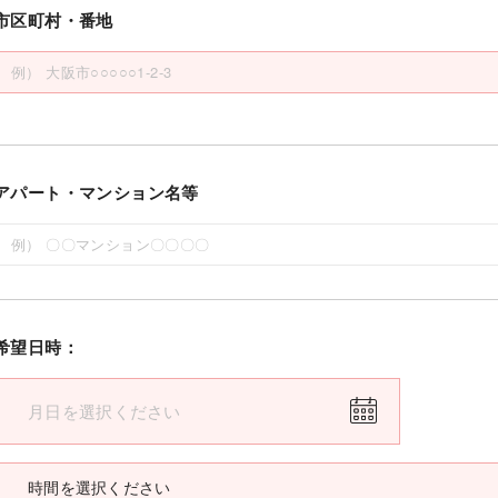
市区町村・番地
アパート・マンション名等
希望日時：