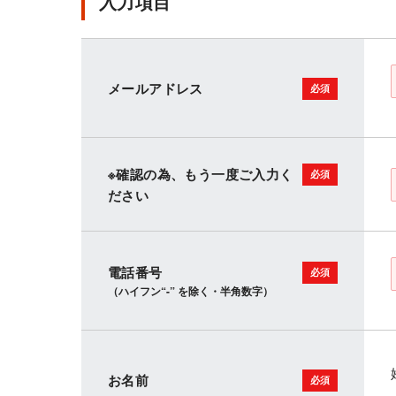
入力項目
メールアドレス
※確認の為、もう一度ご入力く
ださい
電話番号
（ハイフン“-” を除く・半角数字）
お名前