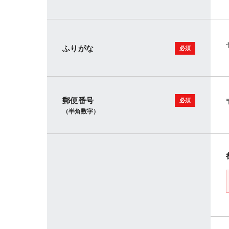
ふりがな
郵便番号
（半角数字）