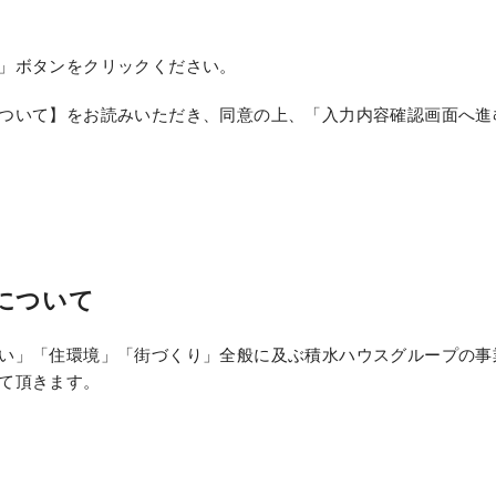
」ボタンをクリックください。
ついて】をお読みいただき、同意の上、「入力内容確認画面へ進
について
い」「住環境」「街づくり」全般に及ぶ積水ハウスグループの事
て頂きます。