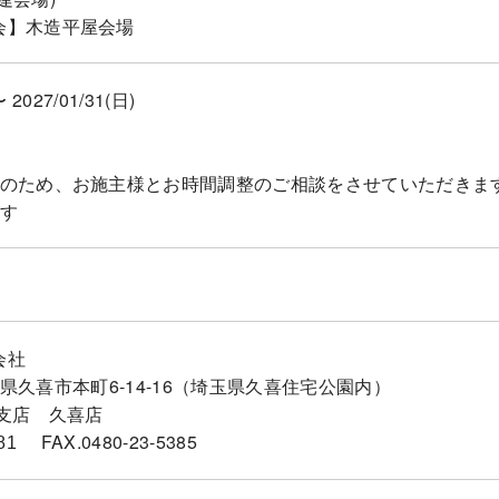
会】木造平屋会場
〜 2027/01/31(日)
会のため、お施主様とお時間調整のご相談をさせていただきま
ます
会社
5埼玉県久喜市本町6-14-16（埼玉県久喜住宅公園内）
支店 久喜店
FAX.0480-23-5385
81