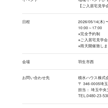
【ご入居宅見学
日程
2026/05/14(木) 
10:00～17:00
※完全予約制
※ご入居宅見学
※雨天開催致し
会場
羽生市西
お問い合わせ先
積水ハウス株式
〒 346-000
担当： 埼玉中央
TEL.0480-23-53