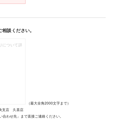
ご相談ください。
（最大全角2000文字まで）
中央支店 久喜店
い合わせ先」まで直接ご連絡ください。