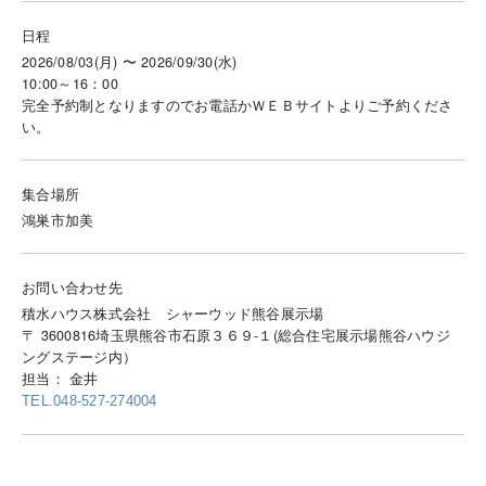
日程
2026/08/03(月) 〜 2026/09/30(水)
10:00～16：00
完全予約制となりますのでお電話かＷＥＢサイトよりご予約くださ
い。
集合場所
鴻巣市加美
お問い合わせ先
積水ハウス株式会社 シャーウッド熊谷展示場
〒 3600816埼玉県熊谷市石原３６９-１(総合住宅展示場熊谷ハウジ
ングステージ内）
担当： 金井
TEL.048-527-274004