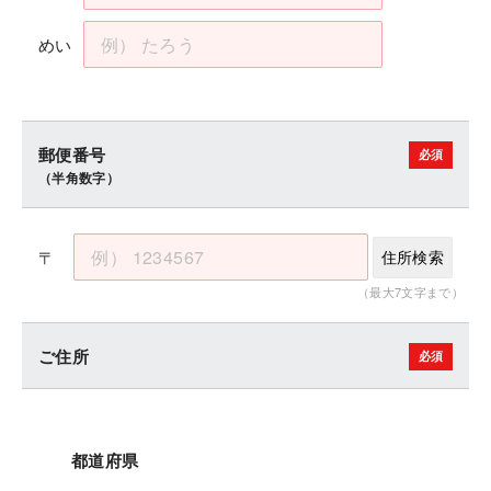
めい
郵便番号
（半角数字）
〒
住所検索
（最大7文字まで）
ご住所
都道府県