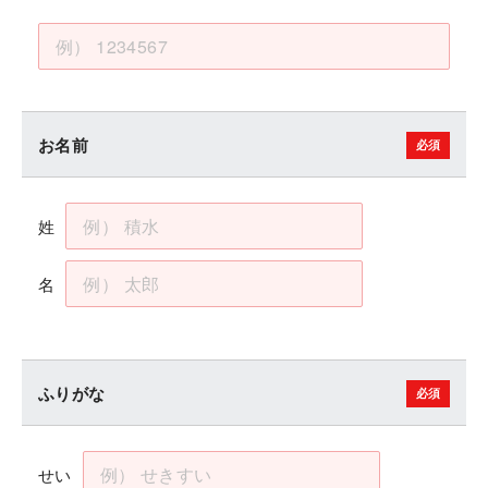
お名前
姓
名
ふりがな
せい