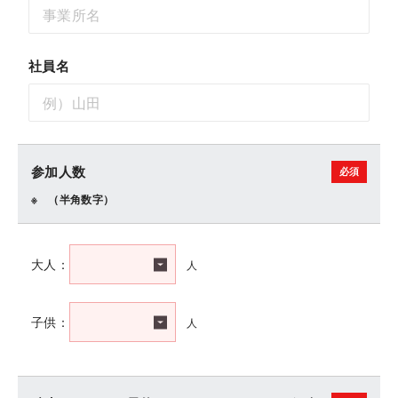
社員名
参加人数
（半角数字）
人
大人：
人
子供：