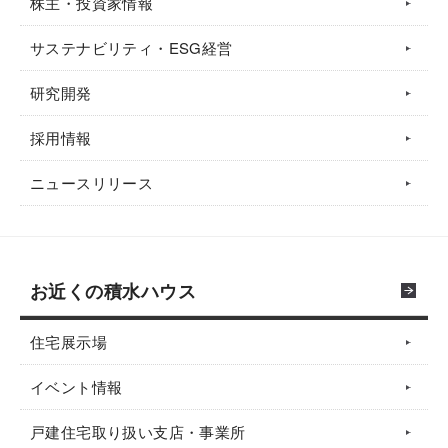
株主・投資家情報
サステナビリティ・ESG経営
研究開発
採用情報
ニュースリリース
お近くの積水ハウス
住宅展示場
イベント情報
戸建住宅取り扱い支店・事業所