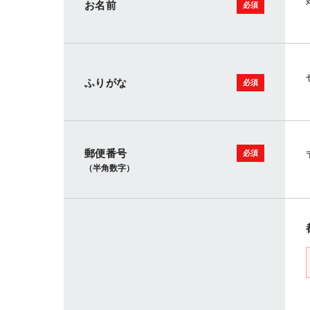
お名前
ふりがな
郵便番号
（半角数字）