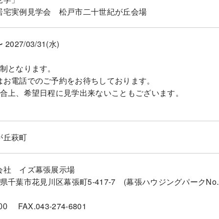
居宅実例見学会 松戸市二十世紀が丘会場
〜 2027/03/31(水)
約制となります。
はお電話でのご予約をお待ちしております。
都合上、希望日程に見学出来ないこともございます。
が丘萩町
会社 イズ幕張展示場
2千葉県千葉市花見川区幕張町5-417-7 (幕張ハウジングパークNo.2
FAX.043-274-6801
00