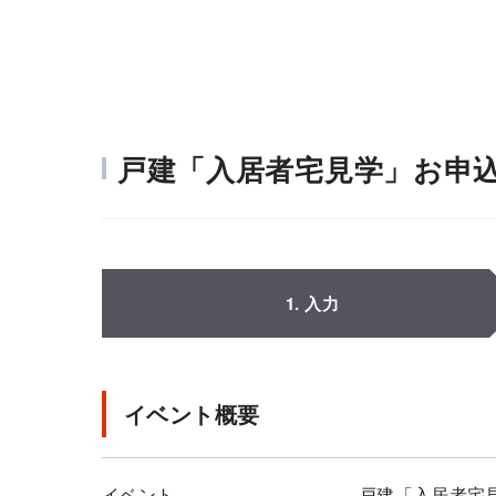
戸建「入居者宅見学」お申
1. 入力
イベント概要
イベント
戸建「入居者宅