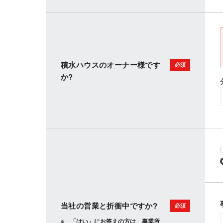
積水ハウスのオーナー様です
か?
当社の営業と折衝中ですか?
「はい」にお答えの方は、事業所