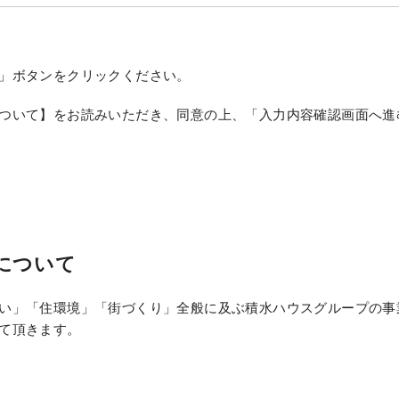
」ボタンをクリックください。
ついて】をお読みいただき、同意の上、「入力内容確認画面へ進
について
い」「住環境」「街づくり」全般に及ぶ積水ハウスグループの事
て頂きます。