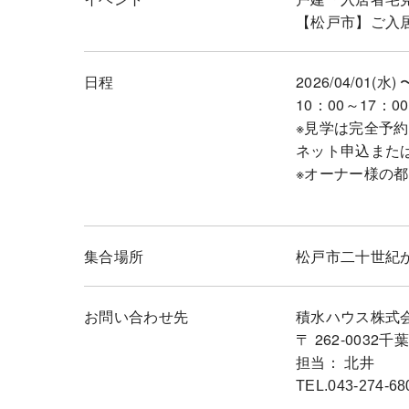
【松戸市】ご入
日程
2026/04/01(水) 
10：00～17：00
※見学は完全予
ネット申込また
※オーナー様の
集合場所
松戸市二十世紀
お問い合わせ先
積水ハウス株式
〒 262-003
担当： 北井
TEL.043-274-68