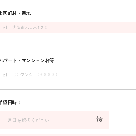
市区町村・番地
アパート・マンション名等
希望日時：