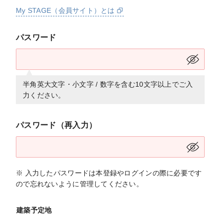
My STAGE（会員サイト）とは
パスワード
半角英大文字・小文字 / 数字を含む10文字以上でご入
力ください。
パスワード（再入力）
※ 入力したパスワードは本登録やログインの際に必要です
ので忘れないように管理してください。
建築予定地