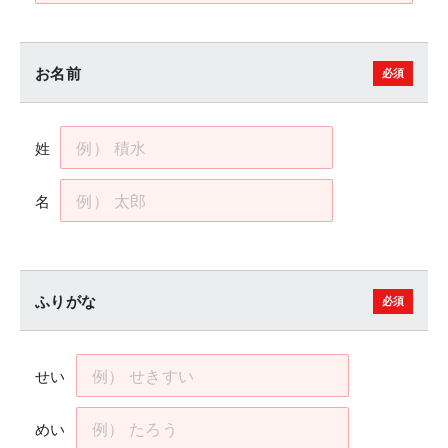
お名前
姓
名
ふりがな
せい
めい