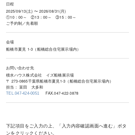
日程
2025/09/13(土) 〜 2026/08/31(月)
①10：00～ ②13：00～ ③15：00～
ご予約制／先着順
会場
船橋市夏見 1-3（船橋総合住宅展示場内）
お問い合わせ先
積水ハウス株式会社 イズ船橋展示場
〒 273-0865千葉県船橋市夏見1-3（船橋総合住宅展示場内）
担当： 富田 大多和
FAX.047-422-3878
TEL.047-424-0051
下記項目をご入力の上、「入力内容確認画面へ進む」ボタ
ンをクリックください。