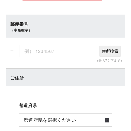
郵便番号
（半角数字）
〒
住所検索
（最大7文字まで）
ご住所
都道府県