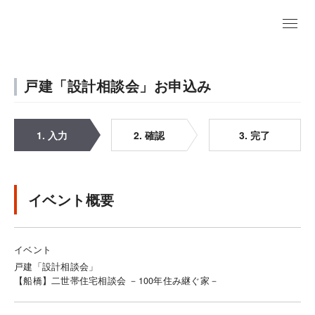
戸建「設計相談会」お申込み
1. 入力
2. 確認
3. 完了
イベント概要
イベント
戸建「設計相談会」
【船橋】二世帯住宅相談会 －100年住み継ぐ家－