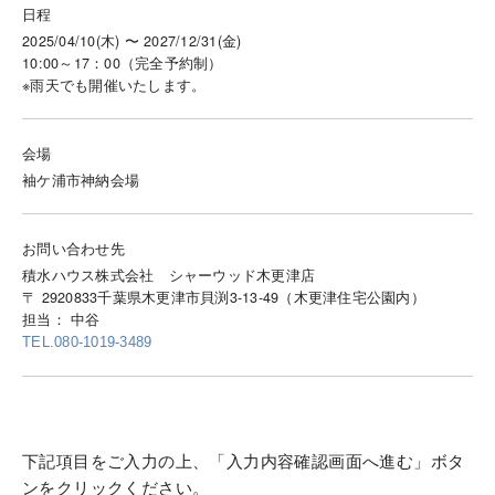
日程
2025/04/10(木) 〜 2027/12/31(金)
10:00～17：00（完全予約制）
※雨天でも開催いたします。
会場
袖ケ浦市神納会場
お問い合わせ先
積水ハウス株式会社 シャーウッド木更津店
〒 2920833千葉県木更津市貝渕3-13-49（木更津住宅公園内）
担当： 中谷
TEL.080-1019-3489
下記項目をご入力の上、「入力内容確認画面へ進む」ボタ
ンをクリックください。