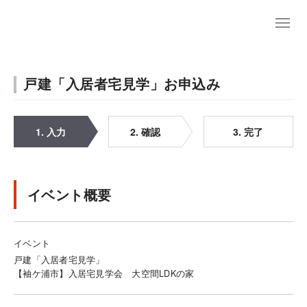
戸建「入居者宅見学」お申込み
1. 入力
2. 確認
3. 完了
イベント概要
イベント
戸建「入居者宅見学」
【袖ケ浦市】入居宅見学会 大空間LDKの家