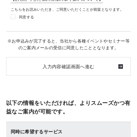
こちらをお読みいただき、ご同意いただくことが前提となります。
同意する
※お申込みが完了すると、当社から各種イベントやセミナー等
のご案内メールの受信に同意したこととなります。
以下の情報をいただければ、よりスムーズかつ有
益なご案内が可能です。
同時に希望するサービス