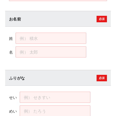
お名前
姓
名
ふりがな
せい
めい