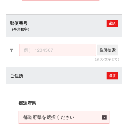
郵便番号
（半角数字）
〒
住所検索
（最大7文字まで）
ご住所
都道府県