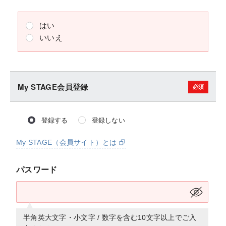
はい
いいえ
My STAGE会員登録
登録する
登録しない
My STAGE（会員サイト）とは
パスワード
半角英大文字・小文字 / 数字を含む10文字以上でご入