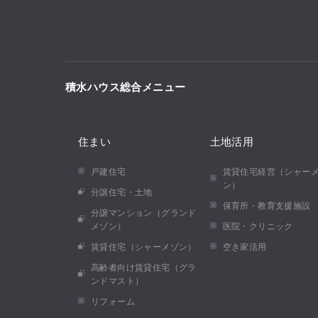
積水ハウス総合メニュー
住まい
土地活用
戸建住宅
賃貸住宅経営（シャー
ン）
分譲住宅・土地
保育所・教育支援施設
分譲マンション（グランド
メゾン）
医院・クリニック
賃貸住宅（シャーメゾン）
空き家活用
高齢者向け賃貸住宅（グラ
ンドマスト）
リフォーム