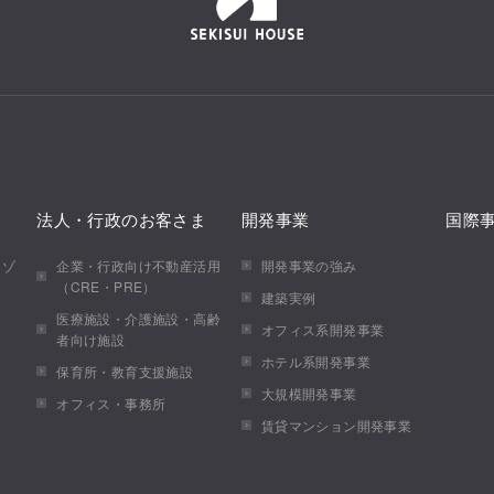
法人・行政のお客さま
開発事業
国際
メゾ
企業・行政向け不動産活用
開発事業の強み
（CRE・PRE）
建築実例
医療施設・介護施設・高齢
オフィス系開発事業
者向け施設
ホテル系開発事業
保育所・教育支援施設
大規模開発事業
オフィス・事務所
賃貸マンション開発事業