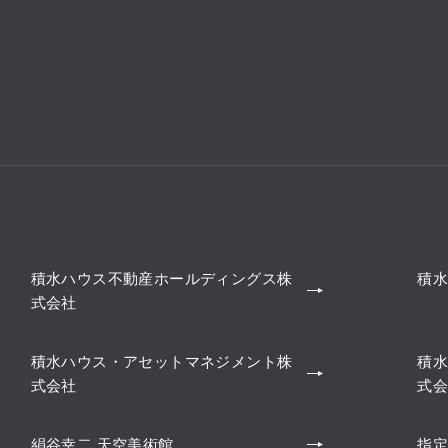
積水ハウス不動産ホールディングス株
積水
式会社
積水ハウス・アセットマネジメント株
積水
式会社
式会
絹谷幸二 天空美術館
指定