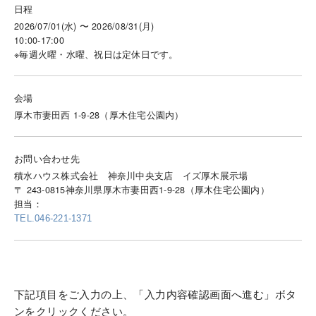
日程
2026/07/01(水) 〜 2026/08/31(月)
10:00-17:00
※毎週火曜・水曜、祝日は定休日です。
会場
厚木市妻田西 1-9-28（厚木住宅公園内）
お問い合わせ先
積水ハウス株式会社 神奈川中央支店 イズ厚木展示場
〒 243-0815神奈川県厚木市妻田西1-9-28（厚木住宅公園内）
担当：
TEL.046-221-1371
下記項目をご入力の上、「入力内容確認画面へ進む」ボタ
ンをクリックください。