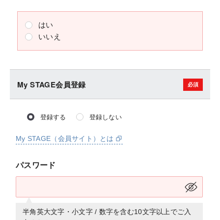
はい
いいえ
My STAGE会員登録
登録する
登録しない
My STAGE（会員サイト）とは
パスワード
半角英大文字・小文字 / 数字を含む10文字以上でご入