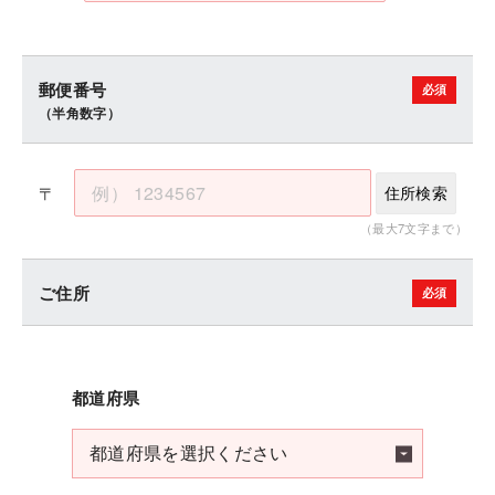
郵便番号
（半角数字）
〒
住所検索
（最大7文字まで）
ご住所
都道府県