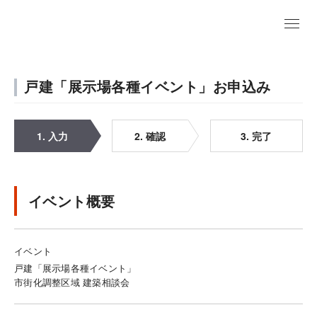
戸建「展示場各種イベント」お申込み
1. 入力
2. 確認
3. 完了
イベント概要
イベント
戸建「展示場各種イベント」
市街化調整区域 建築相談会