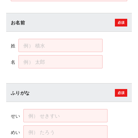
お名前
姓
名
ふりがな
せい
めい