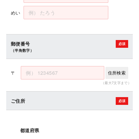
めい
郵便番号
（半角数字）
〒
住所検索
（最大7文字まで）
ご住所
都道府県