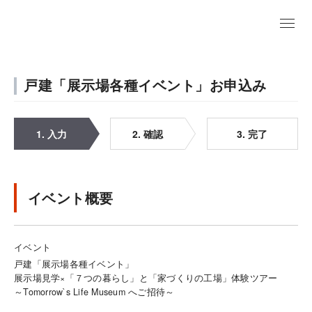
戸建「展示場各種イベント」お申込み
1. 入力
2. 確認
3. 完了
イベント概要
イベント
戸建「展示場各種イベント」
展示場見学×「７つの暮らし」と「家づくりの工場」体験ツアー
～Tomorrow`s Life Museum へご招待～