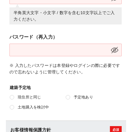
半角英大文字・小文字 / 数字を含む10文字以上でご入
力ください。
パスワード（再入力）
※ 入力したパスワードは本登録やログインの際に必要です
ので忘れないように管理してください。
建築予定地
現住所と同じ
予定地あり
土地購入を検討中
お客様情報保護方針