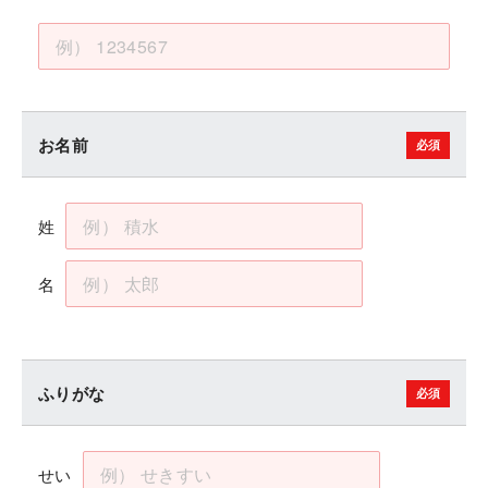
お名前
姓
名
ふりがな
せい