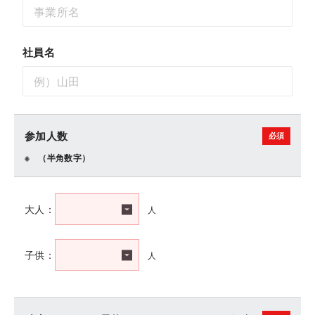
社員名
参加人数
（半角数字）
人
大人：
人
子供：