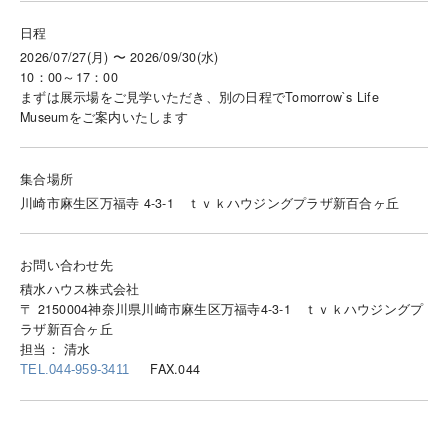
日程
2026/07/27(月) 〜 2026/09/30(水)
10：00～17：00
まずは展示場をご見学いただき、別の日程でTomorrow`s Life
Museumをご案内いたします
集合場所
川崎市麻生区万福寺 4-3-1 ｔｖｋハウジングプラザ新百合ヶ丘
お問い合わせ先
積水ハウス株式会社
〒 2150004神奈川県川崎市麻生区万福寺4-3-1 ｔｖｋハウジングプ
ラザ新百合ヶ丘
担当： 清水
FAX.044
TEL.044-959-3411