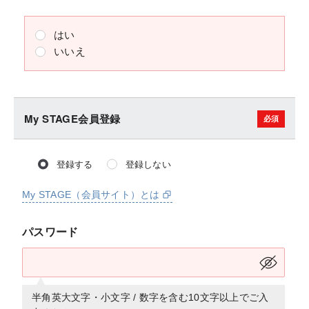
はい
いいえ
My STAGE会員登録
登録する
登録しない
My STAGE（会員サイト）とは
パスワード
半角英大文字・小文字 / 数字を含む10文字以上でご入