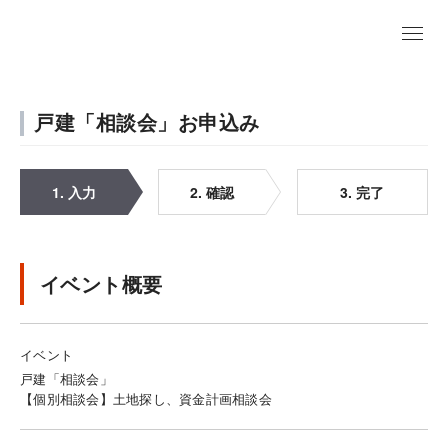
戸建「相談会」お申込み
1. 入力
2. 確認
3. 完了
イベント概要
イベント
戸建「相談会」
【個別相談会】土地探し、資金計画相談会