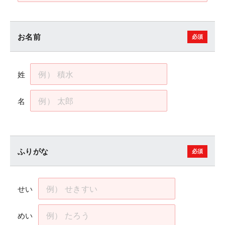
お名前
姓
名
ふりがな
せい
めい