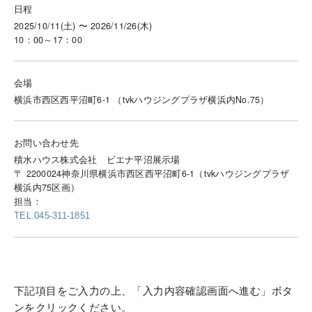
日程
2025/10/11(土) 〜 2026/11/26(木)
10：00～17：00
会場
横浜市西区西平沼町6-1 （tvkハウジングプラザ横浜内No.75）
お問い合わせ先
積水ハウス株式会社 ビエナ平沼展示場
〒 2200024神奈川県横浜市西区西平沼町6-1（tvkハウジングプラザ
横浜内75区画）
担当：
TEL.045-311-1851
下記項目をご入力の上、「入力内容確認画面へ進む」ボタ
ンをクリックください。