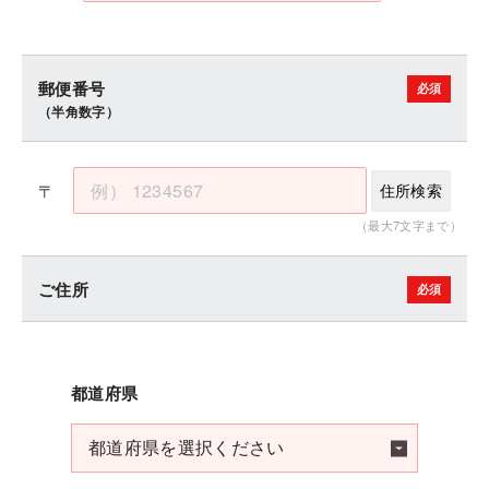
郵便番号
（半角数字）
〒
住所検索
（最大7文字まで）
ご住所
都道府県