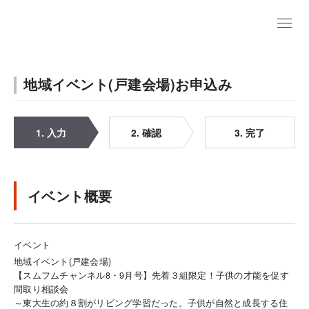
地域イベント(戸建会場)お申込み
1. 入力
2. 確認
3. 完了
イベント概要
イベント
地域イベント(戸建会場)
【スムフムチャンネル8・9月号】先着３組限定！子供の才能を促す
間取り相談会
～東大生の約８割がリビング学習だった。子供が自然と成長する住