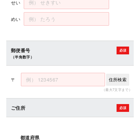
せい
めい
郵便番号
（半角数字）
〒
住所検索
（最大7文字まで）
ご住所
都道府県