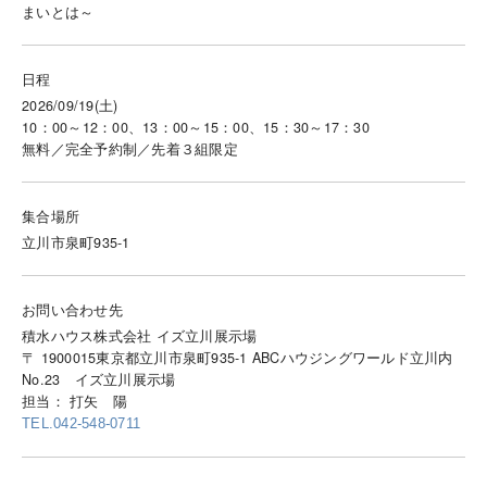
まいとは～
日程
2026/09/19(土)
10：00～12：00、13：00～15：00、15：30～17：30
無料／完全予約制／先着３組限定
集合場所
立川市泉町935-1
お問い合わせ先
積水ハウス株式会社 イズ立川展示場
〒 1900015東京都立川市泉町935-1 ABCハウジングワールド立川内
No.23 イズ立川展示場
担当： 打矢 陽
TEL.042-548-0711