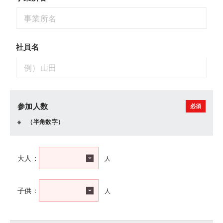
社員名
参加人数
（半角数字）
人
大人：
人
子供：