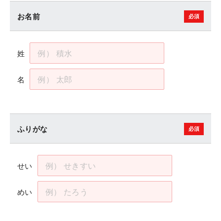
お名前
姓
名
ふりがな
せい
めい