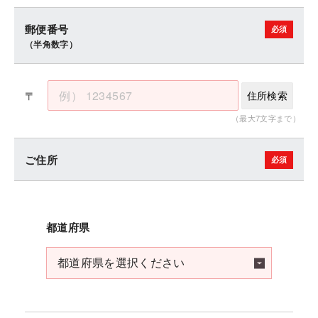
郵便番号
（半角数字）
〒
住所検索
（最大7文字まで）
ご住所
都道府県