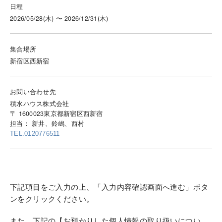
日程
2026/05/28(木) 〜 2026/12/31(木)
集合場所
新宿区西新宿
お問い合わせ先
積水ハウス株式会社
〒 1600023東京都新宿区西新宿
担当： 新井、鈴嶋、西村
TEL.0120776511
下記項目をご入力の上、「入力内容確認画面へ進む」ボタ
ンをクリックください。
また、下記の【お預かりした個人情報の取り扱いについ