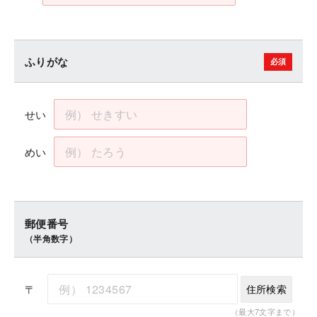
ふりがな
せい
めい
郵便番号
（半角数字）
〒
住所検索
（最大7文字まで）