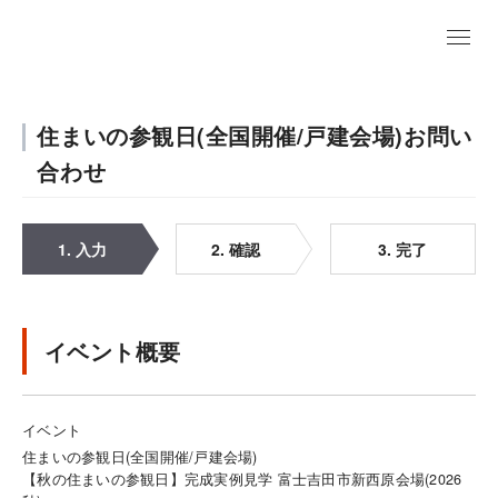
住まいの参観日(全国開催/戸建会場)お問い
合わせ
1. 入力
2. 確認
3. 完了
イベント概要
イベント
住まいの参観日(全国開催/戸建会場)
【秋の住まいの参観日】完成実例見学 富士吉田市新西原会場(2026