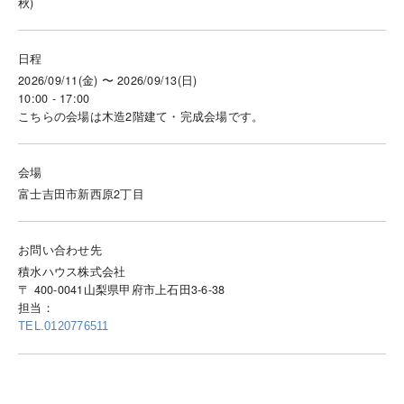
秋)
日程
2026/09/11(金) 〜 2026/09/13(日)
10:00 - 17:00
こちらの会場は木造2階建て・完成会場です。
会場
富士吉田市新西原2丁目
お問い合わせ先
積水ハウス株式会社
〒 400-0041山梨県甲府市上石田3-6-38
担当：
TEL.0120776511