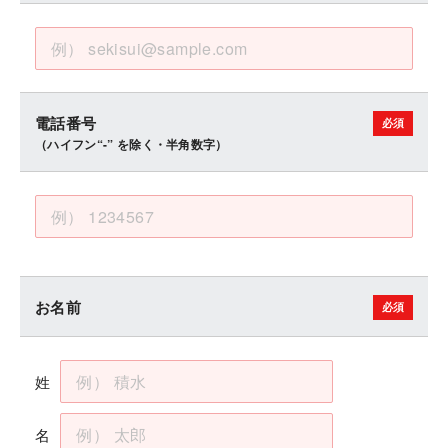
電話番号
（ハイフン“-” を除く・半角数字）
お名前
姓
名