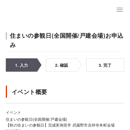
住まいの参観日(全国開催/戸建会場)お申込
み
1. 入力
2. 確認
3. 完了
イベント概要
イベント
住まいの参観日(全国開催/戸建会場)
【秋の住まいの参観日】完成実例見学 武蔵野市吉祥寺本町会場