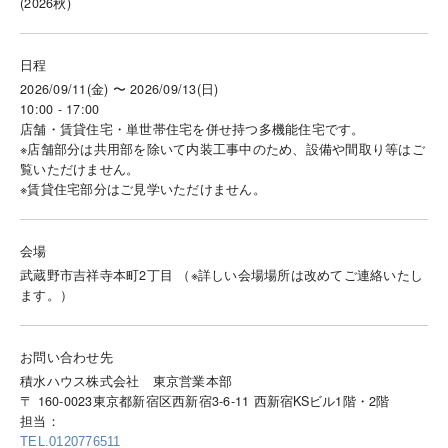
(2026秋)
日程
2026/09/11(金) 〜 2026/09/13(日)
10:00 - 17:00
店舗・賃貸住宅・単世帯住宅を併せ持つ多機能住宅です。
※店舗部分は共用部を除いて内装工事中のため、設備や間取り等はご
覧いただけません。
※賃貸住宅部分はご見学いただけません。
会場
武蔵野市吉祥寺本町2丁目 （※詳しい会場場所は改めてご連絡いたし
ます。）
お問い合わせ先
積水ハウス株式会社 東京営業本部
〒 160-0023東京都新宿区西新宿3-6-11 西新宿KSビル1階・2階
担当：
TEL.0120776511