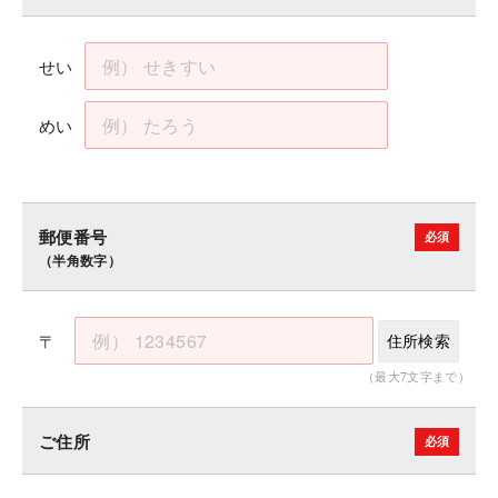
せい
めい
郵便番号
（半角数字）
〒
住所検索
（最大7文字まで）
ご住所