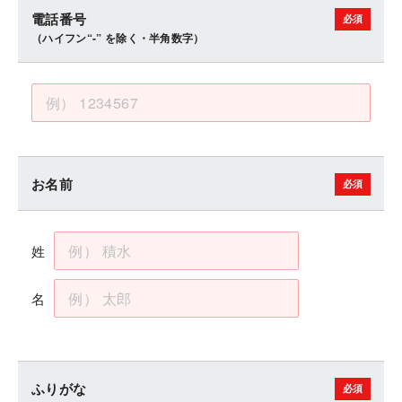
電話番号
（ハイフン“-” を除く・半角数字）
お名前
姓
名
ふりがな