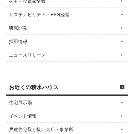
株主・投資家情報
サステナビリティ・ESG経営
研究開発
採用情報
ニュースリリース
お近くの積水ハウス
住宅展示場
イベント情報
戸建住宅取り扱い支店・事業所