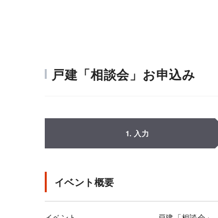
戸建「相談会」お申込み
1. 入力
イベント概要
イベント
戸建「相談会」