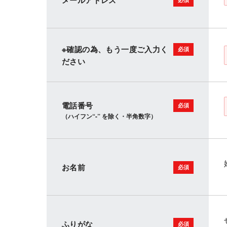
メールアドレス
※確認の為、もう一度ご入力く
ださい
電話番号
（ハイフン“-” を除く・半角数字）
お名前
ふりがな