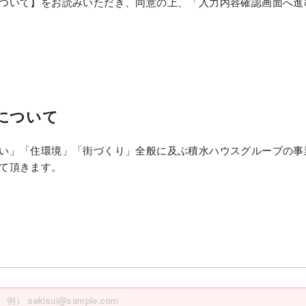
ついて】をお読みいただき、同意の上、「入力内容確認画面へ進
について
い」「住環境」「街づくり」全般に及ぶ積水ハウスグループの事
て頂きます。