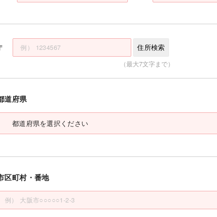
〒
住所検索
（最大7文字まで）
都道府県
市区町村・番地