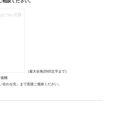
ご相談ください。
（最大全角2000文字まで）
 俊輔
い合わせ先」まで直接ご連絡ください。