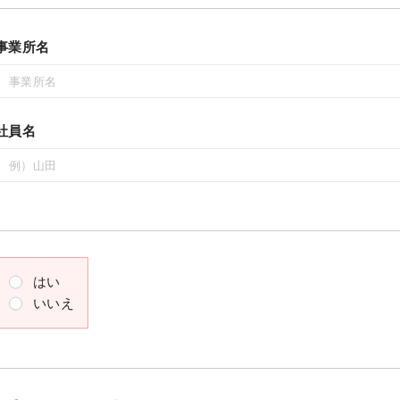
事業所名
社員名
はい
いいえ