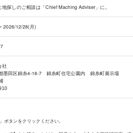
しのご相談は「Chief Maching Adviser」に。
〜 2026/12/28(月)
7
会社
東京都墨田区錦糸4-18-7 錦糸町住宅公園内 錦糸町展示場
輔
910
」ボタンをクリックください。