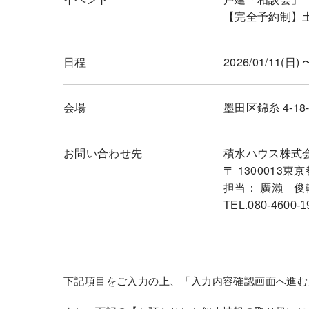
【完全予約制】土地探
日程
2026/01/11(日) 
会場
墨田区錦糸 4-18-
お問い合わせ先
積水ハウス株式
〒 1300013
担当： 廣瀨 俊
TEL.080-4600-1
下記項目をご入力の上、「入力内容確認画面へ進む