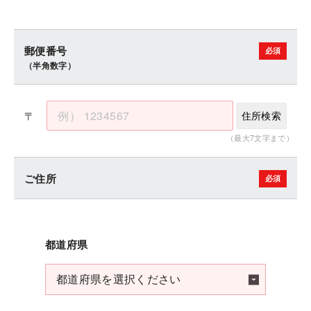
郵便番号
（半角数字）
〒
住所検索
（最大7文字まで）
ご住所
都道府県