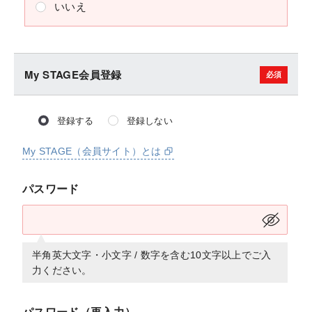
いいえ
My STAGE会員登録
登録する
登録しない
My STAGE（会員サイト）とは
パスワード
半角英大文字・小文字 / 数字を含む10文字以上でご入
力ください。