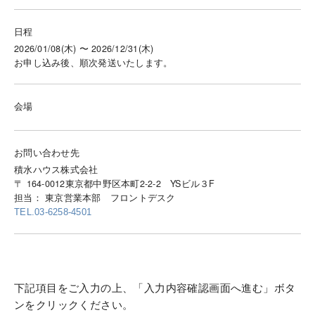
日程
2026/01/08(木) 〜 2026/12/31(木)
お申し込み後、順次発送いたします。
会場
お問い合わせ先
積水ハウス株式会社
〒 164-0012東京都中野区本町2-2-2 YSビル３F
担当： 東京営業本部 フロントデスク
TEL.03-6258-4501
下記項目をご入力の上、「入力内容確認画面へ進む」ボタ
ンをクリックください。