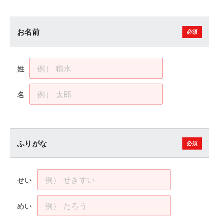
お名前
姓
名
ふりがな
せい
めい