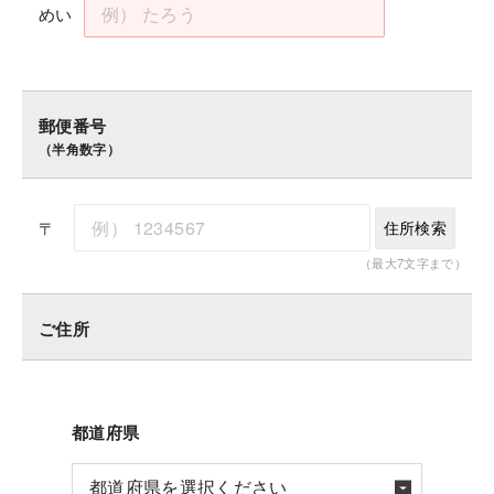
めい
郵便番号
（半角数字）
〒
住所検索
（最大7文字まで）
ご住所
都道府県