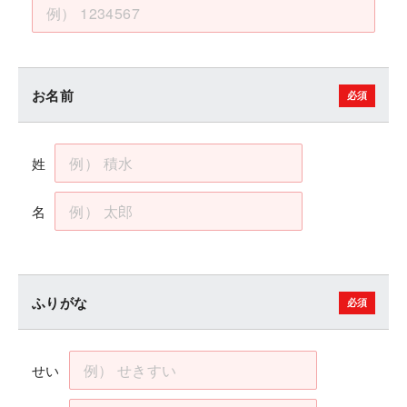
お名前
姓
名
ふりがな
せい