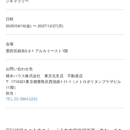
ジギャラリー
日程
2025/09/19(金) 〜 2027/12/27(月)
会場
墨田区錦糸3-2-1 アルカイースト1階
お問い合わせ先
積水ハウス株式会社 東京北支店 不動産店
〒 1710021東京都豊島区西池袋1-11-1（メトロポリタンプラザビル
11階）
担当：
TEL.03-3984-5261