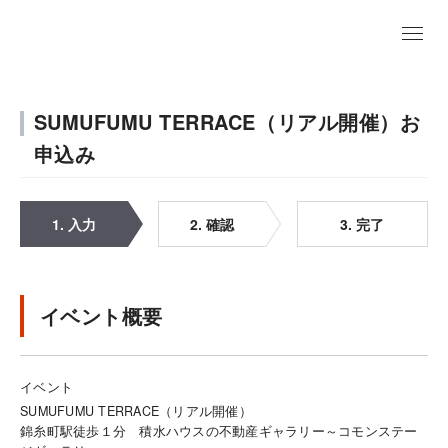
SUMUFUMU TERRACE（リアル開催）お
申込み
1. 入力
2. 確認
3. 完了
イベント概要
イベント
SUMUFUMU TERRACE（リアル開催）
錦糸町駅徒歩１分 積水ハウスの不動産ギャラリー～コモンステー