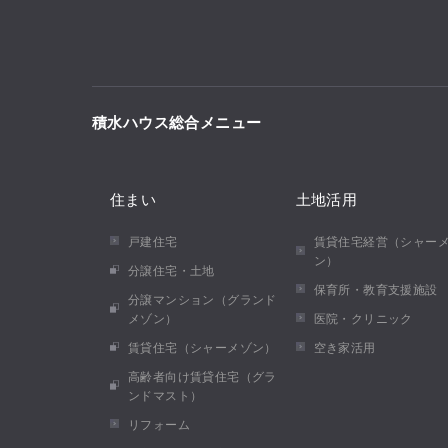
積水ハウス総合メニュー
住まい
土地活用
戸建住宅
賃貸住宅経営（シャー
ン）
分譲住宅・土地
保育所・教育支援施設
分譲マンション（グランド
メゾン）
医院・クリニック
賃貸住宅（シャーメゾン）
空き家活用
高齢者向け賃貸住宅（グラ
ンドマスト）
リフォーム