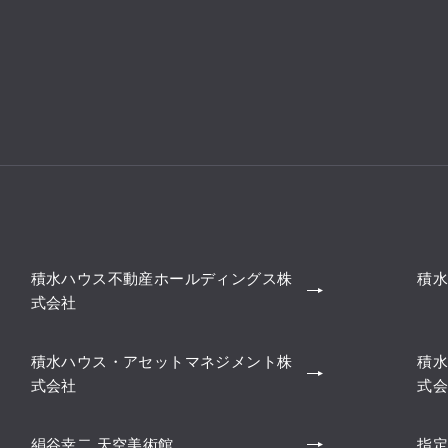
積水ハウス不動産ホールディングス株
積水
式会社
積水ハウス・アセットマネジメント株
積水
式会社
式会
絹谷幸二 天空美術館
指定