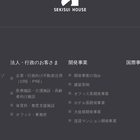
法人・行政のお客さま
開発事業
国際
メゾ
企業・行政向け不動産活用
開発事業の強み
（CRE・PRE）
建築実例
医療施設・介護施設・高齢
オフィス系開発事業
者向け施設
ホテル系開発事業
保育所・教育支援施設
大規模開発事業
オフィス・事務所
賃貸マンション開発事業