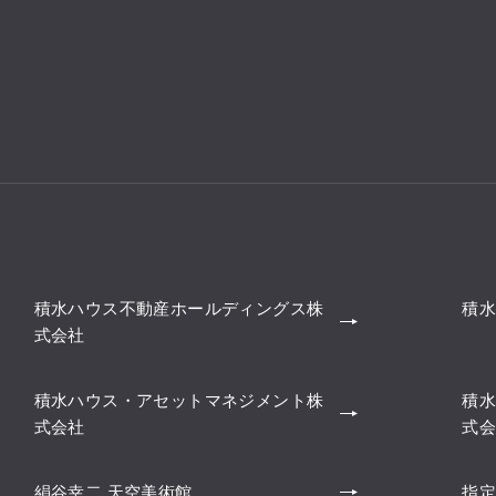
積水ハウス不動産ホールディングス株
積水
式会社
積水ハウス・アセットマネジメント株
積水
式会社
式会
絹谷幸二 天空美術館
指定