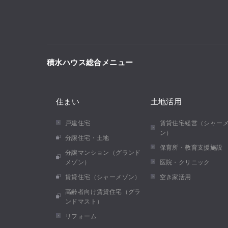
積水ハウス総合メニュー
住まい
土地活用
戸建住宅
賃貸住宅経営（シャー
ン）
分譲住宅・土地
保育所・教育支援施設
分譲マンション（グランド
メゾン）
医院・クリニック
賃貸住宅（シャーメゾン）
空き家活用
高齢者向け賃貸住宅（グラ
ンドマスト）
リフォーム