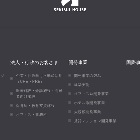
法人・行政のお客さま
開発事業
国際
メゾ
企業・行政向け不動産活用
開発事業の強み
（CRE・PRE）
建築実例
医療施設・介護施設・高齢
オフィス系開発事業
者向け施設
ホテル系開発事業
保育所・教育支援施設
大規模開発事業
オフィス・事務所
賃貸マンション開発事業