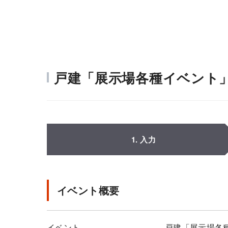
戸建「展示場各種イベント
1. 入力
イベント概要
イベント
戸建「展示場各