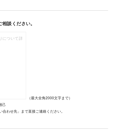
ご相談ください。
（最大全角2000文字まで）
雄己
い合わせ先」まで直接ご連絡ください。