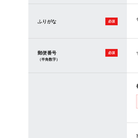
ふりがな
郵便番号
（半角数字）