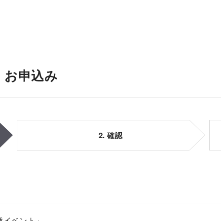
」お申込み
2. 確認
種イベント」