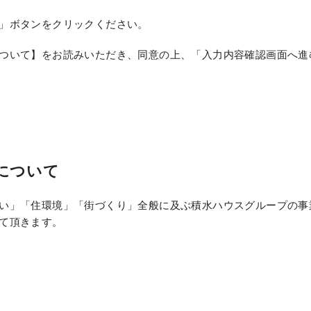
」ボタンをクリックください。
ついて】をお読みいただき、同意の上、「入力内容確認画面へ進
について
い」「住環境」「街づくり」全般に及ぶ積水ハウスグループの事
て頂きます。