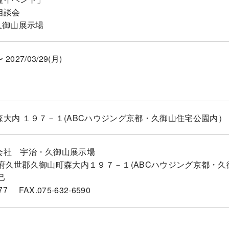
相談会
久御山展示場
〜 2027/03/29(月)
大内 １９７－１(ABCハウジング京都・久御山住宅公園内）
会社 宇治・久御山展示場
4京都府久世郡久御山町森大内１９７－１(ABCハウジング京都・
己
FAX.075-632-6590
77