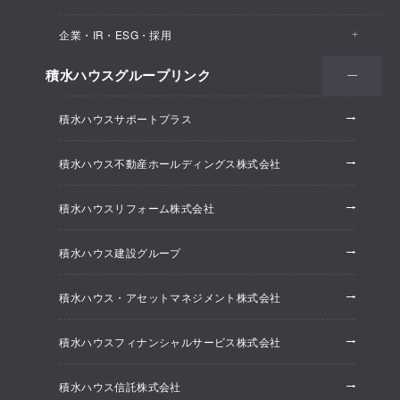
医院・クリニック
賃貸住宅（シャーメゾン）
企業・IR・ESG・採用
建築実例
保育所・教育支援施設
空き家活用
高齢者向け賃貸住宅（グランドマスト）
積水ハウスグループリンク
会社情報
オフィス系開発事業
オフィス・事務所
リフォーム
積水ハウスサポートプラス
株主・投資家情報
ホテル系開発事業
優良ストック住宅
積水ハウス不動産ホールディングス株式会社
ESG経営
大規模開発事業
不動産仲介（積水ハウス不動産グループ）
積水ハウスリフォーム株式会社
研究開発
賃貸マンション開発事業
積水ハウス建設グループ
採用情報
積水ハウス・アセットマネジメント株式会社
ニュースリリース
積水ハウスフィナンシャルサービス株式会社
積水ハウス信託株式会社