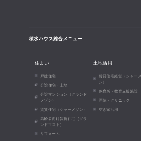
積水ハウス総合メニュー
住まい
土地活用
戸建住宅
賃貸住宅経営（シャー
ン）
分譲住宅・土地
保育所・教育支援施設
分譲マンション（グランド
メゾン）
医院・クリニック
賃貸住宅（シャーメゾン）
空き家活用
高齢者向け賃貸住宅（グラ
ンドマスト）
リフォーム