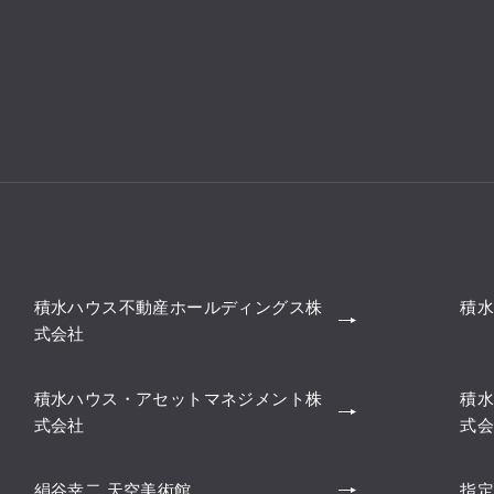
積水ハウス不動産ホールディングス株
積水
式会社
積水ハウス・アセットマネジメント株
積水
式会社
式会
絹谷幸二 天空美術館
指定