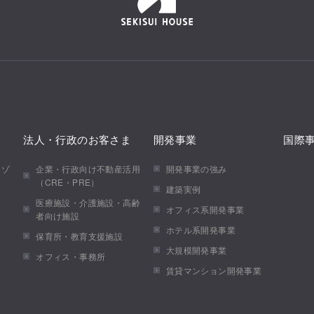
法人・行政のお客さま
開発事業
国際
メゾ
企業・行政向け不動産活用
開発事業の強み
（CRE・PRE）
建築実例
医療施設・介護施設・高齢
オフィス系開発事業
者向け施設
ホテル系開発事業
保育所・教育支援施設
大規模開発事業
オフィス・事務所
賃貸マンション開発事業