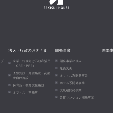
法人・行政のお客さま
開発事業
国際
メゾ
企業・行政向け不動産活用
開発事業の強み
（CRE・PRE）
建築実例
医療施設・介護施設・高齢
オフィス系開発事業
者向け施設
ホテル系開発事業
保育所・教育支援施設
大規模開発事業
オフィス・事務所
賃貸マンション開発事業