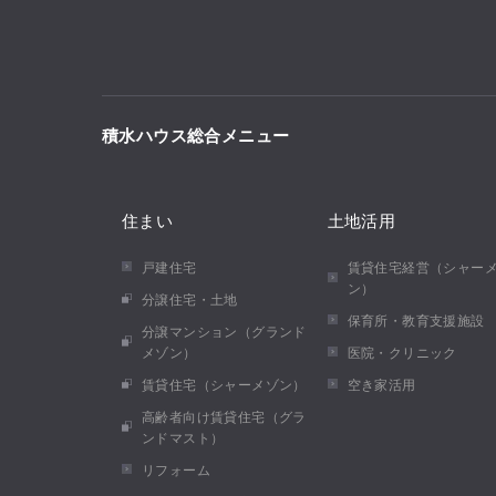
積水ハウス総合メニュー
住まい
土地活用
戸建住宅
賃貸住宅経営（シャー
ン）
分譲住宅・土地
保育所・教育支援施設
分譲マンション（グランド
メゾン）
医院・クリニック
賃貸住宅（シャーメゾン）
空き家活用
高齢者向け賃貸住宅（グラ
ンドマスト）
リフォーム