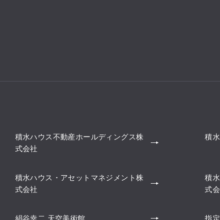
積水ハウス不動産ホールディングス株
積水
式会社
積水ハウス・アセットマネジメント株
積水
式会社
式会
絹谷幸二 天空美術館
指定