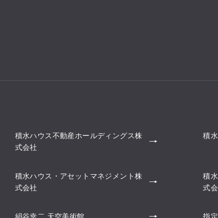
積水ハウス不動産ホールディングス株
積水
式会社
積水ハウス・アセットマネジメント株
積水
式会社
式会
絹谷幸二 天空美術館
指定