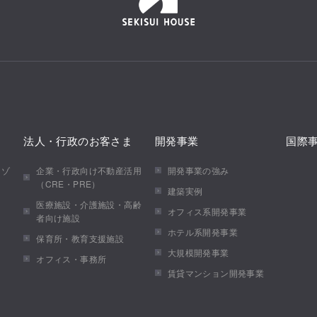
法人・行政のお客さま
開発事業
国際
メゾ
企業・行政向け不動産活用
開発事業の強み
（CRE・PRE）
建築実例
医療施設・介護施設・高齢
オフィス系開発事業
者向け施設
ホテル系開発事業
保育所・教育支援施設
大規模開発事業
オフィス・事務所
賃貸マンション開発事業