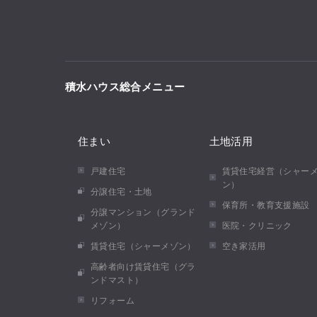
積水ハウス総合メニュー
住まい
土地活用
戸建住宅
賃貸住宅経営（シャー
ン）
分譲住宅・土地
保育所・教育支援施設
分譲マンション（グランド
メゾン）
医院・クリニック
賃貸住宅（シャーメゾン）
空き家活用
高齢者向け賃貸住宅（グラ
ンドマスト）
リフォーム