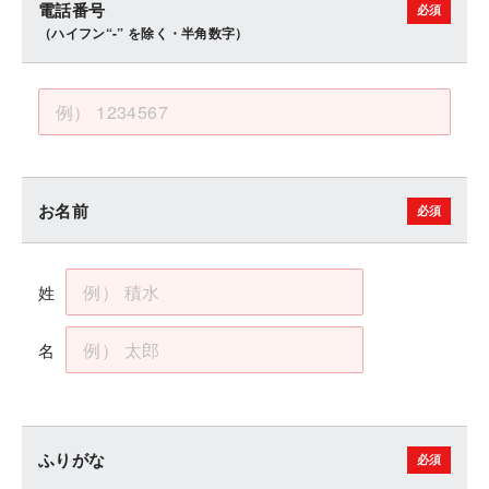
電話番号
（ハイフン“-” を除く・半角数字）
お名前
姓
名
ふりがな