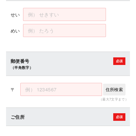
せい
めい
郵便番号
（半角数字）
〒
住所検索
（最大7文字まで）
ご住所