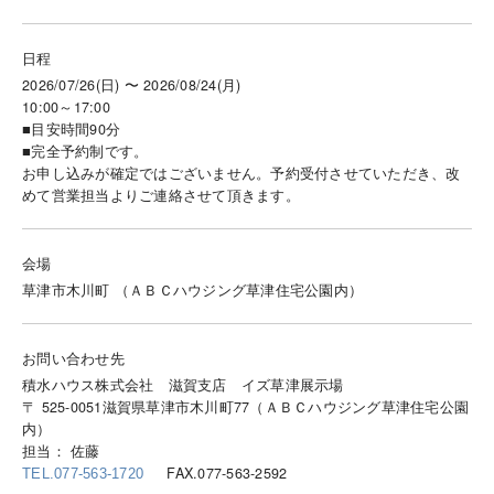
日程
2026/07/26(日) 〜 2026/08/24(月)
10:00～17:00
■目安時間90分
■完全予約制です。
お申し込みが確定ではございません。予約受付させていただき、改
めて営業担当よりご連絡させて頂きます。
会場
草津市木川町 （ＡＢＣハウジング草津住宅公園内）
お問い合わせ先
積水ハウス株式会社 滋賀支店 イズ草津展示場
〒 525-0051滋賀県草津市木川町77（ＡＢＣハウジング草津住宅公園
内）
担当： 佐藤
FAX.077-563-2592
TEL.077-563-1720