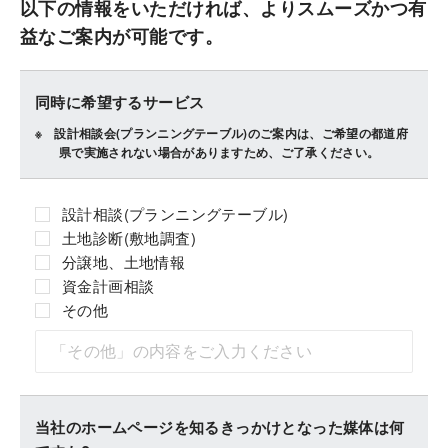
以下の情報をいただければ、よりスムーズかつ有
益なご案内が可能です。
同時に希望するサービス
設計相談会(プランニングテーブル)のご案内は、ご希望の都道府
県で実施されない場合がありますため、ご了承ください。
設計相談(プランニングテーブル)
土地診断(敷地調査)
分譲地、土地情報
資金計画相談
その他
当社のホームページを知るきっかけとなった媒体は何