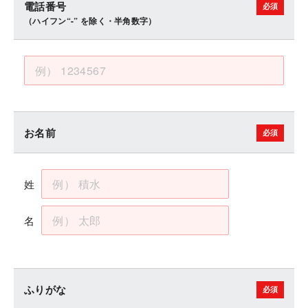
電話番号
（ハイフン“-” を除く・半角数字）
お名前
姓
名
ふりがな