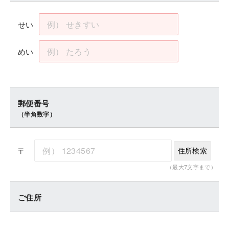
せい
めい
郵便番号
（半角数字）
〒
住所検索
（最大7文字まで）
ご住所