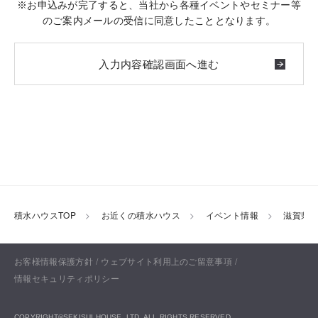
※お申込みが完了すると、当社から各種イベントやセミナー等
のご案内メールの受信に同意したこととなります。
積水ハウスTOP
お近くの積水ハウス
イベント情報
滋賀県
お客様情報保護方針
ウェブサイト利用上のご留意事項
情報セキュリティポリシー
お問い合わせ
ENGLISH
COPYRIGHT©SEKISUI HOUSE. LTD. ALL RIGHTS RESERVED