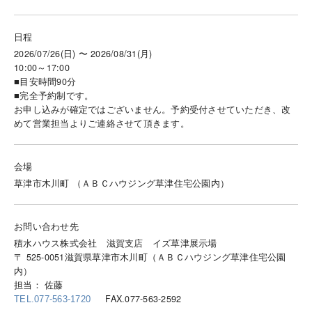
日程
2026/07/26(日) 〜 2026/08/31(月)
10:00～17:00
■目安時間90分
■完全予約制です。
お申し込みが確定ではございません。予約受付させていただき、改
めて営業担当よりご連絡させて頂きます。
会場
草津市木川町 （ＡＢＣハウジング草津住宅公園内）
お問い合わせ先
積水ハウス株式会社 滋賀支店 イズ草津展示場
〒 525-0051滋賀県草津市木川町（ＡＢＣハウジング草津住宅公園
内）
担当： 佐藤
FAX.077-563-2592
TEL.077-563-1720