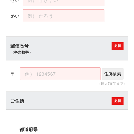
めい
郵便番号
（半角数字）
〒
住所検索
（最大7文字まで）
ご住所
都道府県