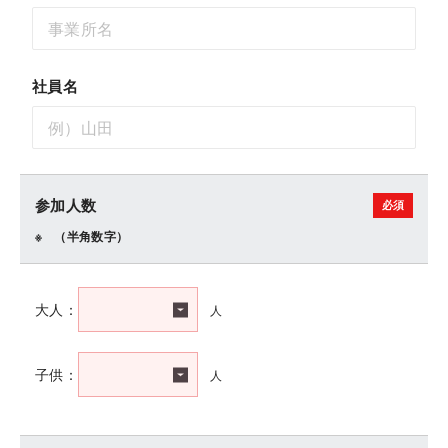
社員名
参加人数
（半角数字）
人
大人：
人
子供：