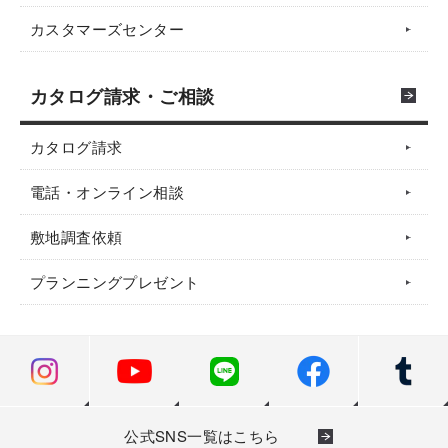
カスタマーズセンター
カタログ請求・ご相談
カタログ請求
電話・オンライン相談
敷地調査依頼
プランニングプレゼント
公式SNS一覧はこちら