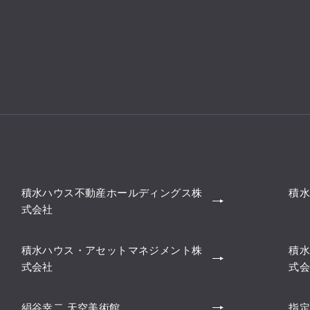
積水ハウス不動産ホールディングス株
積水
式会社
積水ハウス・アセットマネジメント株
積水
式会社
式会
絹谷幸二 天空美術館
指定