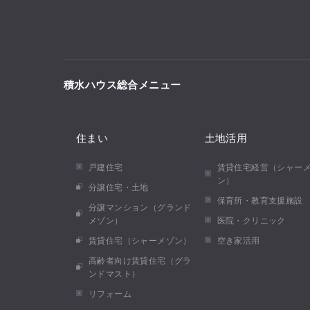
積水ハウス総合メニュー
住まい
土地活用
戸建住宅
賃貸住宅経営（シャー
ン）
分譲住宅・土地
保育所・教育支援施設
分譲マンション（グランド
メゾン）
医院・クリニック
賃貸住宅（シャーメゾン）
空き家活用
高齢者向け賃貸住宅（グラ
ンドマスト）
リフォーム