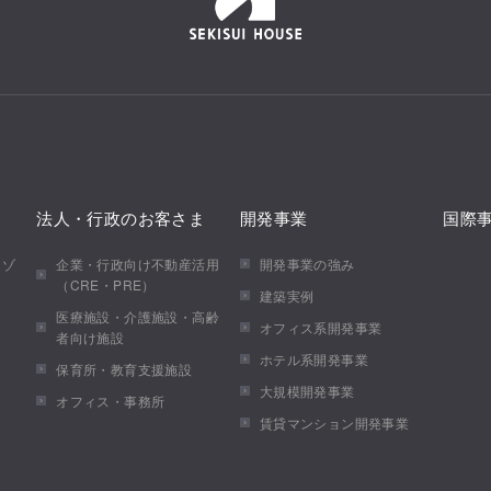
法人・行政のお客さま
開発事業
国際
メゾ
企業・行政向け不動産活用
開発事業の強み
（CRE・PRE）
建築実例
医療施設・介護施設・高齢
オフィス系開発事業
者向け施設
ホテル系開発事業
保育所・教育支援施設
大規模開発事業
オフィス・事務所
賃貸マンション開発事業