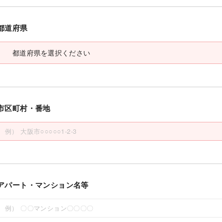
都道府県
市区町村・番地
アパート・マンション名等