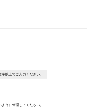
0文字以上でご入力ください。
いように管理してください。