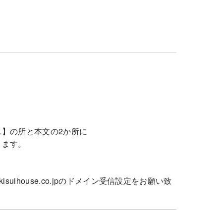
L】の所と本文の2か所に
ります。
。
ihouse.co.jpのドメイン受信設定をお願い致