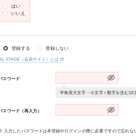
はい
いいえ
登録する
登録しない
My STAGE（会員サイト）とは
パスワード
半角英大文字・小文字 / 数字を含む1
パスワード（再入力）
※ 入力したパスワードは本登録やログインの際に必要ですので忘れな