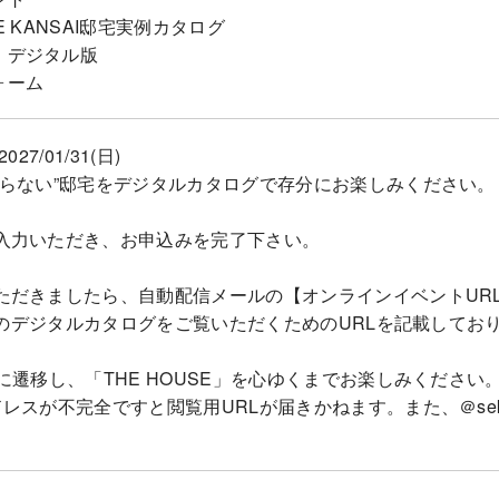
ICE KANSAI邸宅実例カタログ
E」デジタル版
ォーム
2027/01/31(日)
入らない”邸宅をデジタルカタログで存分にお楽しみください。
入力いただき、お申込みを完了下さい。
ただきましたら、自動配信メールの【オンラインイベントUR
E」のデジタルカタログをご覧いただくためのURLを記載してお
に遷移し、「THE HOUSE」を心ゆくまでお楽しみください
スが不完全ですと閲覧用URLが届きかねます。また、＠sekisu