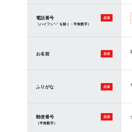
電話番号
（ハイフン“-” を除く・半角数字）
お名前
ふりがな
郵便番号
（半角数字）