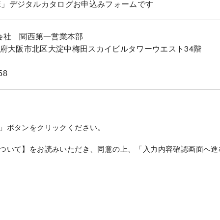
SE」デジタルカタログお申込みフォームです
会社 関西第一営業本部
34大阪府大阪市北区大淀中梅田スカイビルタワーウエスト34階
58
」ボタンをクリックください。
ついて】をお読みいただき、同意の上、「入力内容確認画面へ進