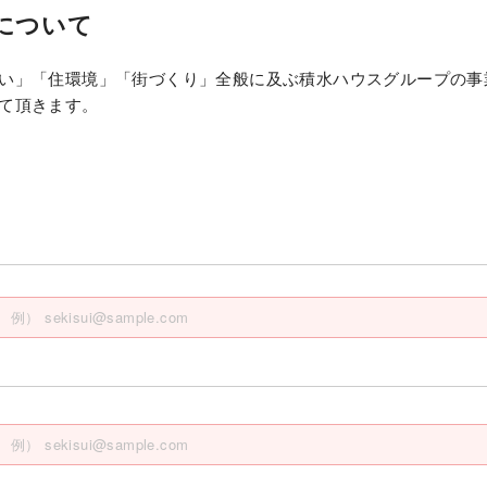
について
い」「住環境」「街づくり」全般に及ぶ積水ハウスグループの事
て頂きます。