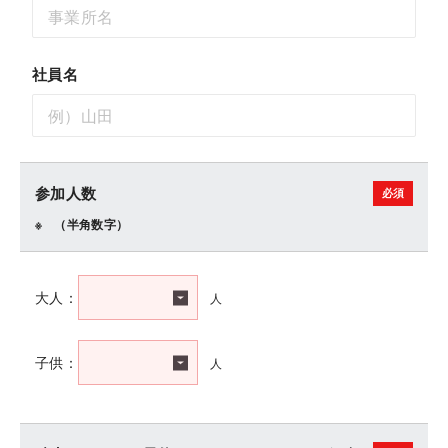
社員名
参加人数
（半角数字）
人
大人：
人
子供：