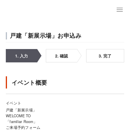
戸建「新展示場」お申込み
1. 入力
2. 確認
3. 完了
イベント概要
イベント
戸建「新展示場」
WELCOME TO
「familiar Room」
ご来場予約フォーム