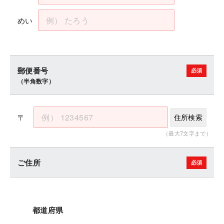
めい
郵便番号
（半角数字）
〒
住所検索
（最大7文字まで）
ご住所
都道府県