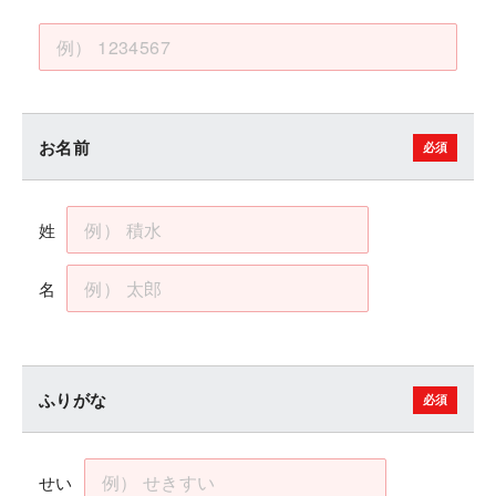
お名前
姓
名
ふりがな
せい