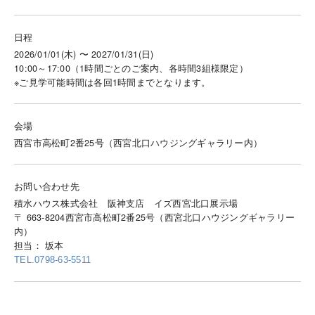
日程
2026/01/01(木) 〜 2027/01/31(日)
10:00～17:00（1時間ごとのご案内、各時間3組様限定）
※ご見学可能時間は各回1時間までとなります。
会場
西宮市高松町2番25号（西宮北口ハウジングギャラリー内）
お問い合わせ先
積水ハウス株式会社 阪神支店 イズ西宮北口展示場
〒 663-8204西宮市高松町2番25号（西宮北口ハウジングギャラリー
内）
担当： 坂本
TEL.0798-63-5511